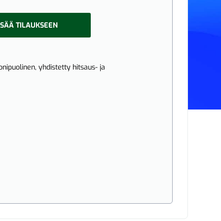
ISÄÄ TILAUKSEEN
ipuolinen, yhdistetty hitsaus- ja