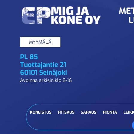
MET
L
MYYMÄLÄ
PL 85
Tuottajantie 21
60101 Seinäjoki
Avoinna arkisin klo 8-16
KONEISTUS
HITSAUS
SAHAUS
HIONTA
LEIK