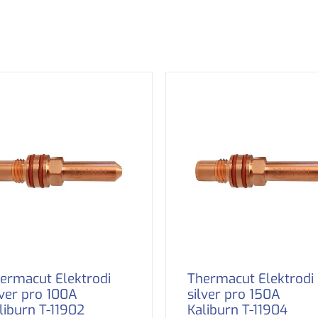
ermacut Elektrodi
Thermacut Elektrodi
lver pro 100A
silver pro 150A
liburn T-11902
Kaliburn T-11904