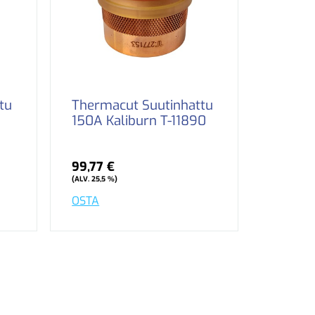
tu
Thermacut Suutinhattu
150A Kaliburn T-11890
99,77 €
(ALV. 25,5 %)
OSTA