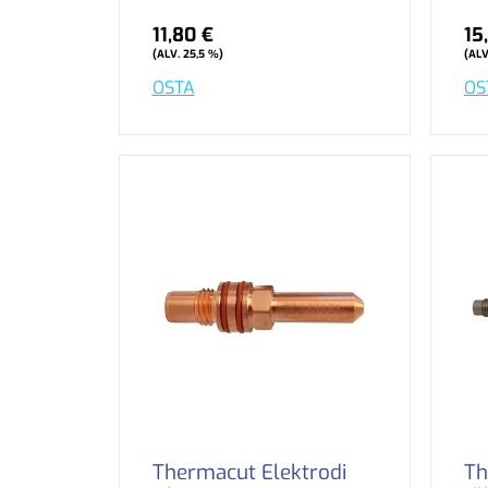
11,80 €
15
(ALV. 25,5 %)
(ALV
OSTA
OS
Thermacut Elektrodi
Th