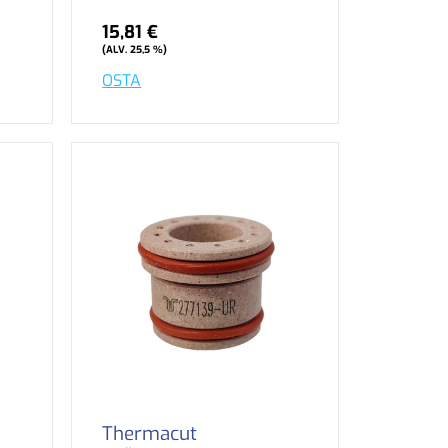
15,81 €
(ALV. 25,5 %)
OSTA
Thermacut