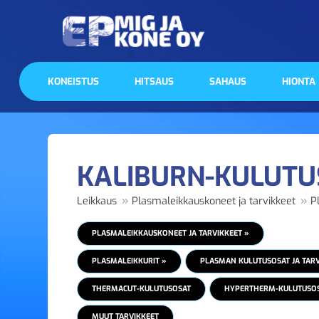
KONEISTUS
HITSAUS
SAHAUS
HIONTA
KALIBURN-KULUTU
»
»
Leikkaus
Plasmaleikkauskoneet ja tarvikkeet
P
PLASMALEIKKAUSKONEET JA TARVIKKEET »
PLASMALEIKKURIT »
PLASMAN KULUTUSOSAT JA TARV
THERMACUT-KULUTUSOSAT
HYPERTHERM-KULUTUSO
MUUT TARVIKKEET