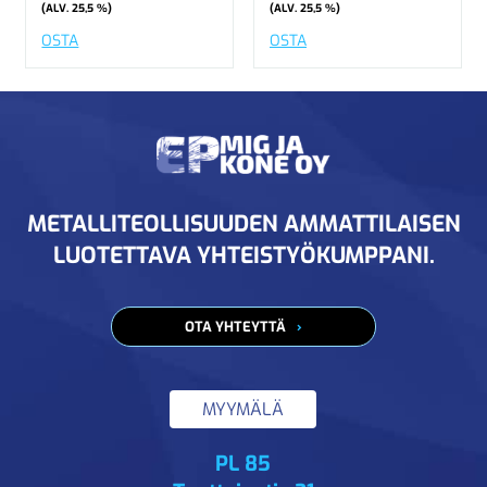
(ALV. 25,5 %)
(ALV. 25,5 %)
OSTA
OSTA
METALLITEOLLISUUDEN AMMATTILAISEN
LUOTETTAVA YHTEISTYÖKUMPPANI.
OTA YHTEYTTÄ
MYYMÄLÄ
PL 85