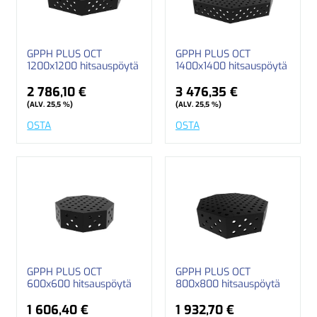
GPPH PLUS OCT
GPPH PLUS OCT
1200x1200 hitsauspöytä
1400x1400 hitsauspöytä
2 786,10 €
3 476,35 €
(ALV. 25,5 %)
(ALV. 25,5 %)
OSTA
OSTA
GPPH PLUS OCT
GPPH PLUS OCT
600x600 hitsauspöytä
800x800 hitsauspöytä
1 606,40 €
1 932,70 €