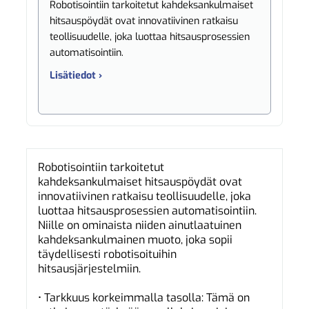
Robotisointiin tarkoitetut kahdeksankulmaiset
hitsauspöydät ovat innovatiivinen ratkaisu
teollisuudelle, joka luottaa hitsausprosessien
automatisointiin.
Lisätiedot ›
Robotisointiin tarkoitetut
kahdeksankulmaiset hitsauspöydät ovat
innovatiivinen ratkaisu teollisuudelle, joka
luottaa hitsausprosessien automatisointiin.
Niille on ominaista niiden ainutlaatuinen
kahdeksankulmainen muoto, joka sopii
täydellisesti robotisoituihin
hitsausjärjestelmiin.
• Tarkkuus korkeimmalla tasolla: Tämä on