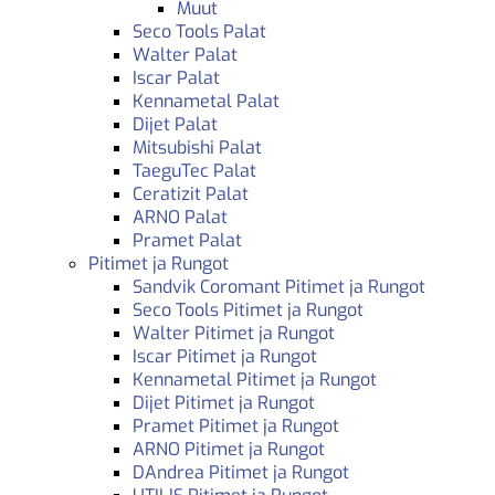
Muut
Seco Tools Palat
Walter Palat
Iscar Palat
Kennametal Palat
Dijet Palat
Mitsubishi Palat
TaeguTec Palat
Ceratizit Palat
ARNO Palat
Pramet Palat
Pitimet ja Rungot
Sandvik Coromant Pitimet ja Rungot
Seco Tools Pitimet ja Rungot
Walter Pitimet ja Rungot
Iscar Pitimet ja Rungot
Kennametal Pitimet ja Rungot
Dijet Pitimet ja Rungot
Pramet Pitimet ja Rungot
ARNO Pitimet ja Rungot
DAndrea Pitimet ja Rungot