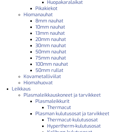
Huopakaralaikat
Pikakiekot
Hiomanauhat
8mm nauhat
10mm nauhat
13mm nauhat
20mm nauhat
30mm nauhat
50mm nauhat
75mm nauhat
100mm nauhat
50mm rullat
Kovametalliviilat
Hiomahuovat
Leikkaus
Plasmaleikkauskoneet ja tarvikkeet
Plasmaleikkurit
Thermacut
Plasman kulutusosat ja tarvikkeet
Thermacut-kulutusosat
Hypertherm-kulutusosat