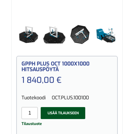
GPPH PLUS OCT 1000X1000
HITSAUSPÖYTÄ
1 840,00 €
Tuotekoodi
OCT.PLUS.100100
LISÄÄ TILAUKSEEN
Tilaustuote