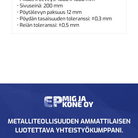
• Sivuseinä: 200 mm
• Pöytälevyn paksuus 12 mm
• Pöydän tasaisuuden toleranssi: ±0,3 mm
• Reiän toleranssi: ±0,5 mm
METALLITEOLLISUUDEN AMMATTILAISEN
LUOTETTAVA YHTEISTYÖKUMPPANI.