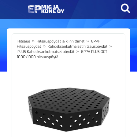
»
»
Hitsaus
Hitsauspöydät ja kiinnittimet
GPPH
»
»
Hitsauspöydät
Kahdeksankulmaiset hitsauspöydät
»
PLUS Kahdeksankulmaiset pöydät
GPPH PLUS OCT
1000x1000 hitsauspöytä