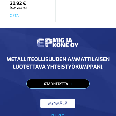
20,92 €
(ALV. 25,5 %)
OSTA
METALLITEOLLISUUDEN AMMATTILAISEN
LUOTETTAVA YHTEISTYÖKUMPPANI.
OTA YHTEYTTÄ
MYYMÄLÄ