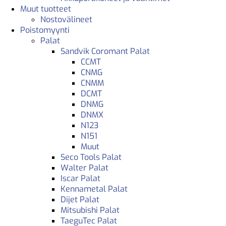
Muut tuotteet
Nostovälineet
Poistomyynti
Palat
Sandvik Coromant Palat
CCMT
CNMG
CNMM
DCMT
DNMG
DNMX
N123
N151
Muut
Seco Tools Palat
Walter Palat
Iscar Palat
Kennametal Palat
Dijet Palat
Mitsubishi Palat
TaeguTec Palat