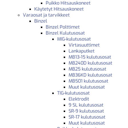
Puikko Hitsauskoneet
Käytetyt Hitsauskoneet
Varaosat ja tarvikkeet
Binzel
Binzel Polttimet
Binzel Kulutusosat
MIG-kulutusosat
Virtasuuttimet
Lankaputket
MB13-15 kulutusosat
MB240D kulutusosat
MB25 kulutusosat
MB36KD kulutusosat
MB501 kulutusosat
Muut kulutusosat
TIG-kulutusosat
Elektrodit
9 SL kulutusosat
SR-9 kulutusosat
SR-17 kulutusosat
Muut kulutusosat