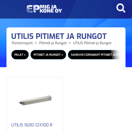
UTILIS PITIMET JA RUNGOT
»
»
Poistomyynti
Pitimet ja Rungot
UTILIS Pitimet ja Rungot
PALAT »
PITIMET JA RUNGOT »
SANDVIK COROMANT PITIMET JA RUNGOT
UTILIS 1600-12X100 R