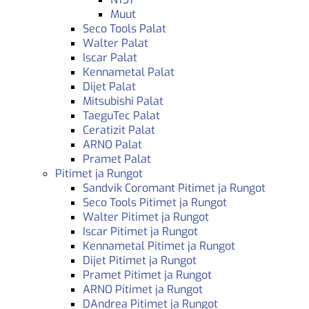
Muut
Seco Tools Palat
Walter Palat
Iscar Palat
Kennametal Palat
Dijet Palat
Mitsubishi Palat
TaeguTec Palat
Ceratizit Palat
ARNO Palat
Pramet Palat
Pitimet ja Rungot
Sandvik Coromant Pitimet ja Rungot
Seco Tools Pitimet ja Rungot
Walter Pitimet ja Rungot
Iscar Pitimet ja Rungot
Kennametal Pitimet ja Rungot
Dijet Pitimet ja Rungot
Pramet Pitimet ja Rungot
ARNO Pitimet ja Rungot
DAndrea Pitimet ja Rungot