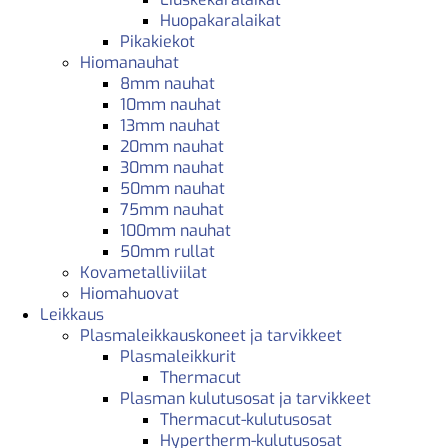
Huopakaralaikat
Pikakiekot
Hiomanauhat
8mm nauhat
10mm nauhat
13mm nauhat
20mm nauhat
30mm nauhat
50mm nauhat
75mm nauhat
100mm nauhat
50mm rullat
Kovametalliviilat
Hiomahuovat
Leikkaus
Plasmaleikkauskoneet ja tarvikkeet
Plasmaleikkurit
Thermacut
Plasman kulutusosat ja tarvikkeet
Thermacut-kulutusosat
Hypertherm-kulutusosat