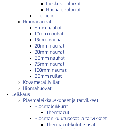
Liuskekaralaikat
Huopakaralaikat
Pikakiekot
Hiomanauhat
8mm nauhat
10mm nauhat
13mm nauhat
20mm nauhat
30mm nauhat
50mm nauhat
75mm nauhat
100mm nauhat
50mm rullat
Kovametalliviilat
Hiomahuovat
Leikkaus
Plasmaleikkauskoneet ja tarvikkeet
Plasmaleikkurit
Thermacut
Plasman kulutusosat ja tarvikkeet
Thermacut-kulutusosat