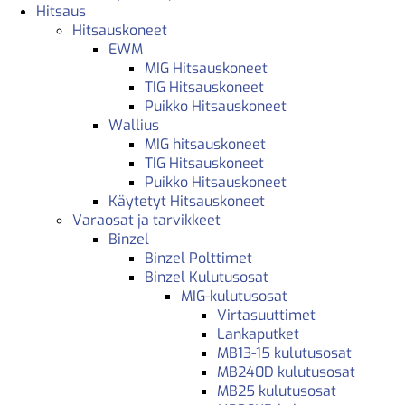
Hitsaus
Hitsauskoneet
EWM
MIG Hitsauskoneet
TIG Hitsauskoneet
Puikko Hitsauskoneet
Wallius
MIG hitsauskoneet
TIG Hitsauskoneet
Puikko Hitsauskoneet
Käytetyt Hitsauskoneet
Varaosat ja tarvikkeet
Binzel
Binzel Polttimet
Binzel Kulutusosat
MIG-kulutusosat
Virtasuuttimet
Lankaputket
MB13-15 kulutusosat
MB240D kulutusosat
MB25 kulutusosat