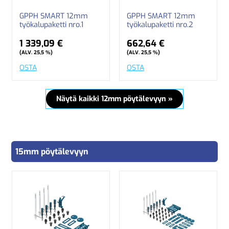
GPPH SMART 12mm
GPPH SMART 12mm
työkalupaketti nro.1
työkalupaketti nro.2
1 339,09 €
662,64 €
(ALV. 25,5 %)
(ALV. 25,5 %)
OSTA
OSTA
Näytä kaikki 12mm pöytälevyyn »
15mm pöytälevyyn