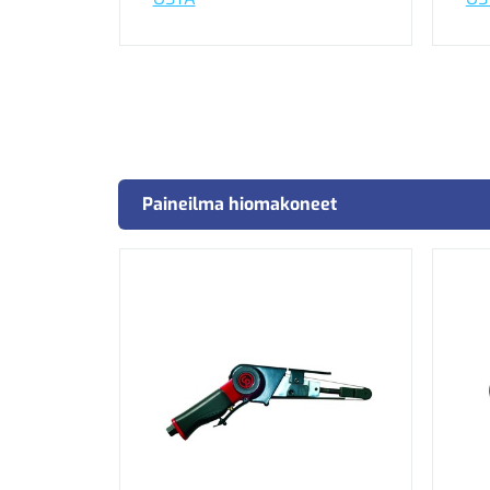
Paineilma hiomakoneet