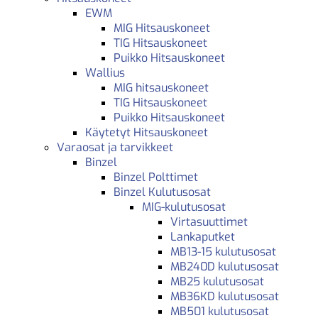
EWM
MIG Hitsauskoneet
TIG Hitsauskoneet
Puikko Hitsauskoneet
Wallius
MIG hitsauskoneet
TIG Hitsauskoneet
Puikko Hitsauskoneet
Käytetyt Hitsauskoneet
Varaosat ja tarvikkeet
Binzel
Binzel Polttimet
Binzel Kulutusosat
MIG-kulutusosat
Virtasuuttimet
Lankaputket
MB13-15 kulutusosat
MB240D kulutusosat
MB25 kulutusosat
MB36KD kulutusosat
MB501 kulutusosat