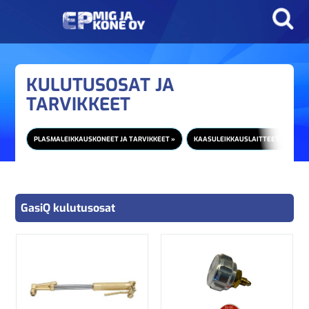
KULUTUSOSAT JA
TARVIKKEET
PLASMALEIKKAUSKONEET JA TARVIKKEET »
KAASULEIKKAUSLAITTEET JA TARV
GasiQ kulutusosat