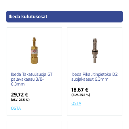
Ibeda kulutusosat
Ibeda Takatulisuoja GT
Ibeda Pikaliitinpistoke D2
palavakaasu 3/8-
suojakaasut 6,3mm
6.3mm
18,67 €
29,72 €
(ALV. 25,5 %)
(ALV. 25,5 %)
OSTA
OSTA