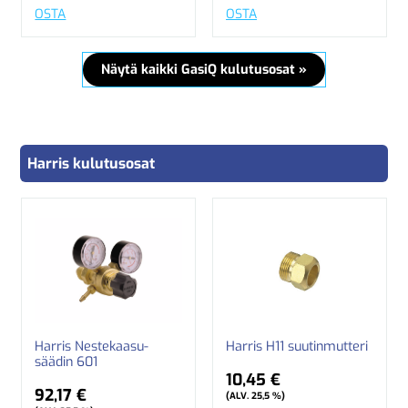
OSTA
OSTA
Näytä kaikki GasiQ kulutusosat »
Harris kulutusosat
Harris Nestekaasu-
Harris H11 suutinmutteri
säädin 601
10,45 €
92,17 €
(ALV. 25,5 %)