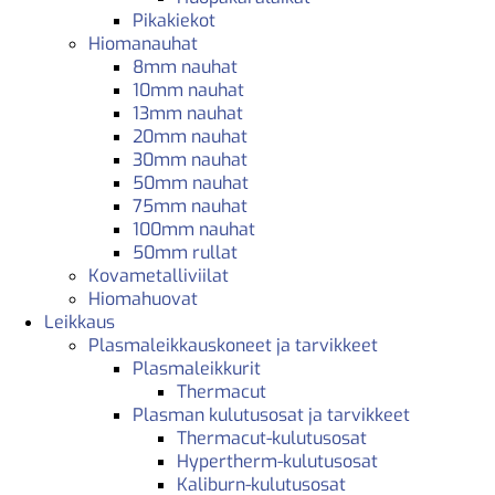
Pikakiekot
Hiomanauhat
8mm nauhat
10mm nauhat
13mm nauhat
20mm nauhat
30mm nauhat
50mm nauhat
75mm nauhat
100mm nauhat
50mm rullat
Kovametalliviilat
Hiomahuovat
Leikkaus
Plasmaleikkauskoneet ja tarvikkeet
Plasmaleikkurit
Thermacut
Plasman kulutusosat ja tarvikkeet
Thermacut-kulutusosat
Hypertherm-kulutusosat
Kaliburn-kulutusosat