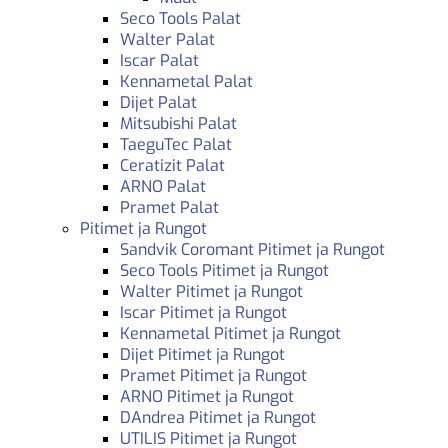
Seco Tools Palat
Walter Palat
Iscar Palat
Kennametal Palat
Dijet Palat
Mitsubishi Palat
TaeguTec Palat
Ceratizit Palat
ARNO Palat
Pramet Palat
Pitimet ja Rungot
Sandvik Coromant Pitimet ja Rungot
Seco Tools Pitimet ja Rungot
Walter Pitimet ja Rungot
Iscar Pitimet ja Rungot
Kennametal Pitimet ja Rungot
Dijet Pitimet ja Rungot
Pramet Pitimet ja Rungot
ARNO Pitimet ja Rungot
DAndrea Pitimet ja Rungot
UTILIS Pitimet ja Rungot