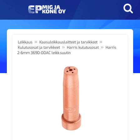
»
»
Leikkaus
Kaasuleikkauslaitteet ja tarvikkeet
»
»
Kulutusosat ja tarvikkeet
Harris kulutusosat
Harris
2-6mm 3690-00AC leikk.suutin