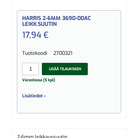
HARRIS 2-6MM 3690-00AC
LEIKK.SUUTIN
17,94 €
Tuotekoodi
2700321
LISÄÄ TILAUKSEEN
Varastossa (5 kpl)
Lisätiedot ›
2-6mm leikkaussuutin