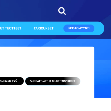
UT TUOTTEET
TARJOUKSET
POISTOMYYNTI
ALTIMEN VYÖT
SUODATTIMET JA MUUT TARVIKKEET