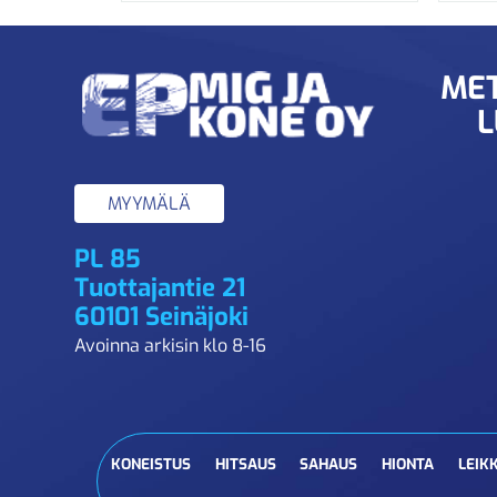
MET
L
MYYMÄLÄ
PL 85
Tuottajantie 21
60101 Seinäjoki
Avoinna arkisin klo 8-16
KONEISTUS
HITSAUS
SAHAUS
HIONTA
LEIK