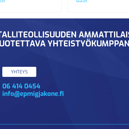
ALLITEOLLISUUDEN AMMATTILA
UOTETTAVA YHTEISTYÖKUMPPAN
YHTEYS
06 414 0454
info@epmigjakone.fi