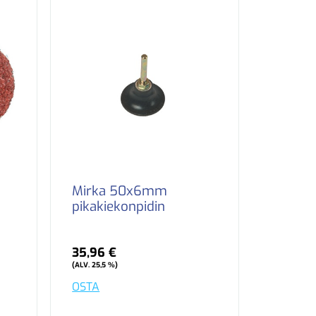
Mirka 50x6mm
pikakiekonpidin
35,96 €
(ALV. 25,5 %)
OSTA