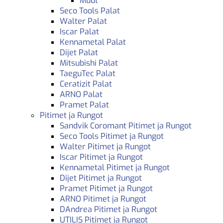
Muut
Seco Tools Palat
Walter Palat
Iscar Palat
Kennametal Palat
Dijet Palat
Mitsubishi Palat
TaeguTec Palat
Ceratizit Palat
ARNO Palat
Pramet Palat
Pitimet ja Rungot
Sandvik Coromant Pitimet ja Rungot
Seco Tools Pitimet ja Rungot
Walter Pitimet ja Rungot
Iscar Pitimet ja Rungot
Kennametal Pitimet ja Rungot
Dijet Pitimet ja Rungot
Pramet Pitimet ja Rungot
ARNO Pitimet ja Rungot
DAndrea Pitimet ja Rungot
UTILIS Pitimet ja Rungot