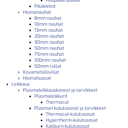
Huopakaralaikat
Pikakiekot
Hiomanauhat
8mm nauhat
10mm nauhat
13mm nauhat
20mm nauhat
30mm nauhat
50mm nauhat
75mm nauhat
100mm nauhat
50mm rullat
Kovametalliviilat
Hiomahuovat
Leikkaus
Plasmaleikkauskoneet ja tarvikkeet
Plasmaleikkurit
Thermacut
Plasman kulutusosat ja tarvikkeet
Thermacut-kulutusosat
Hypertherm-kulutusosat
Kaliburn-kulutusosat