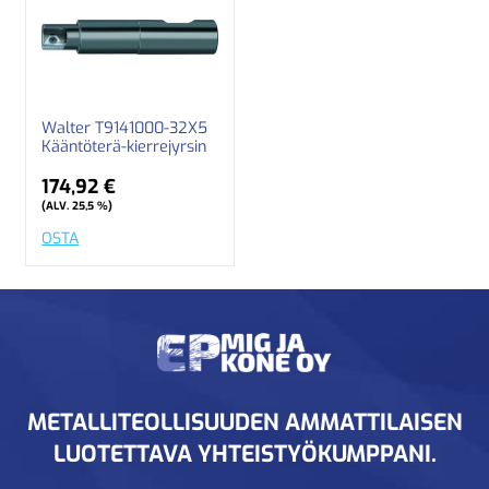
Walter T9141000-32X5
Kääntöterä-kierrejyrsin
174,92 €
(ALV. 25,5 %)
OSTA
METALLITEOLLISUUDEN AMMATTILAISEN
LUOTETTAVA YHTEISTYÖKUMPPANI.