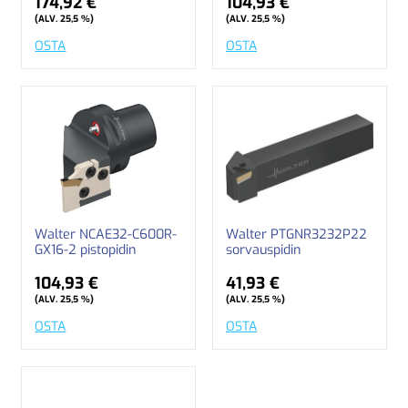
174,92 €
104,93 €
(ALV. 25,5 %)
(ALV. 25,5 %)
OSTA
OSTA
Walter NCAE32-C600R-
Walter PTGNR3232P22
GX16-2 pistopidin
sorvauspidin
104,93 €
41,93 €
(ALV. 25,5 %)
(ALV. 25,5 %)
OSTA
OSTA