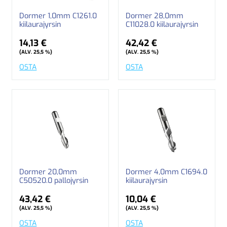
Dormer 1,0mm C1261.0
Dormer 28,0mm
kiilaurajyrsin
C11028.0 kiilaurajyrsin
14,13 €
42,42 €
(ALV. 25,5 %)
(ALV. 25,5 %)
OSTA
OSTA
Dormer 20,0mm
Dormer 4,0mm C1694.0
C50520.0 pallojyrsin
kiilaurajyrsin
43,42 €
10,04 €
(ALV. 25,5 %)
(ALV. 25,5 %)
OSTA
OSTA