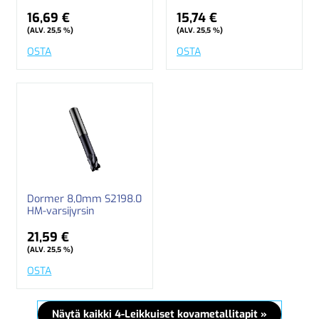
16,69 €
15,74 €
(ALV. 25,5 %)
(ALV. 25,5 %)
OSTA
OSTA
Dormer 8,0mm S2198.0
HM-varsijyrsin
21,59 €
(ALV. 25,5 %)
OSTA
Näytä kaikki 4-Leikkuiset kovametallitapit »