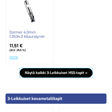
Dormer 4,0mm
C3534.0 kiilaurajyrsin
11,51 €
(ALV. 25,5 %)
OSTA
Näytä kaikki 3-Leikkuiset HSS-tapit »
3-Leikkuiset kovametallitapit