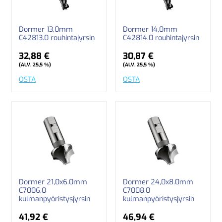
Dormer 13,0mm
Dormer 14,0mm
C42813.0 rouhintajyrsin
C42814.0 rouhintajyrsin
32,88 €
30,87 €
(ALV. 25,5 %)
(ALV. 25,5 %)
OSTA
OSTA
Dormer 21,0x6.0mm
Dormer 24,0x8.0mm
C7006.0
C7008.0
kulmanpyöristysjyrsin
kulmanpyöristysjyrsin
41,92 €
46,94 €