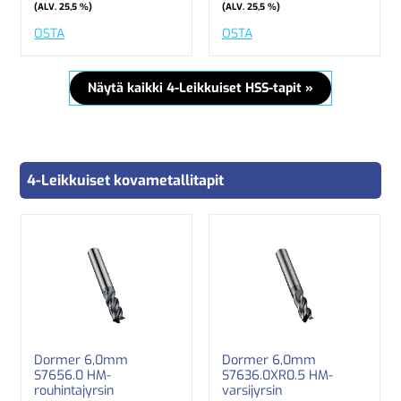
(ALV. 25,5 %)
(ALV. 25,5 %)
OSTA
OSTA
Näytä kaikki 4-Leikkuiset HSS-tapit »
4-Leikkuiset kovametallitapit
Dormer 6,0mm
Dormer 6,0mm
S7656.0 HM-
S7636.0XR0.5 HM-
rouhintajyrsin
varsijyrsin