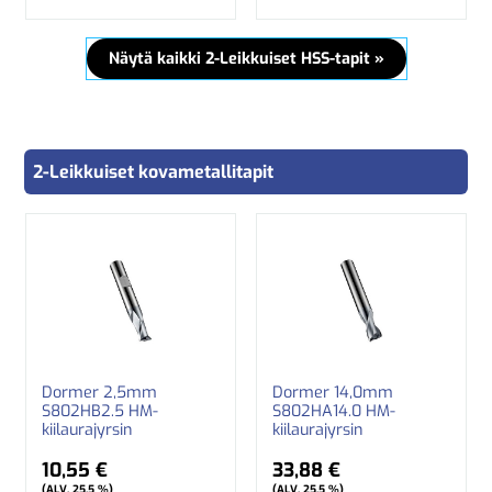
Näytä kaikki 2-Leikkuiset HSS-tapit »
2-Leikkuiset kovametallitapit
Dormer 2,5mm
Dormer 14,0mm
S802HB2.5 HM-
S802HA14.0 HM-
kiilaurajyrsin
kiilaurajyrsin
10,55 €
33,88 €
(ALV. 25,5 %)
(ALV. 25,5 %)