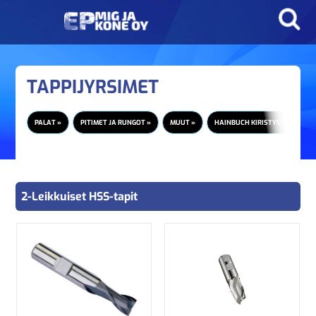
TAPPIJYRSIMET
PALAT »
PITIMET JA RUNGOT »
MUUT »
HAINBUCH KIRISTYSPÄÄT
2-Leikkuiset HSS-tapit