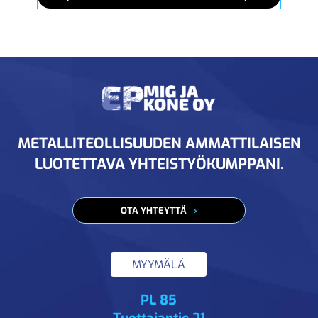
METALLITEOLLISUUDEN AMMATTILAISEN
LUOTETTAVA YHTEISTYÖKUMPPANI.
OTA YHTEYTTÄ
MYYMÄLÄ
PL 85