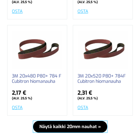
(ALV. 25,5 %)
(ALV. 25,5 %)
OSTA
OSTA
3M 20x480 P80+ 784 F
3M 20x520 P80+ 784F
Cubitron hiomanauha
Cubitron hiomanauha
2,17 €
2,31 €
(ALV. 25,5 %)
(ALV. 25,5 %)
OSTA
OSTA
Näytä kaikki 20mm nauhat »