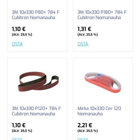
3M 10x330 P80+ 784 F
3M 10x330 P180+ 784 F
Cubitron hiomanauha
Cubitron hiomanauha
1,10 €
1,31 €
(ALV. 25,5 %)
(ALV. 25,5 %)
OSTA
OSTA
3M 10x330 P120+ 784 F
Mirka 10x330 Cer 120
Cubitron hiomanauha
hiomanauha
1,10 €
2,21 €
(ALV. 25,5 %)
(ALV. 25,5 %)