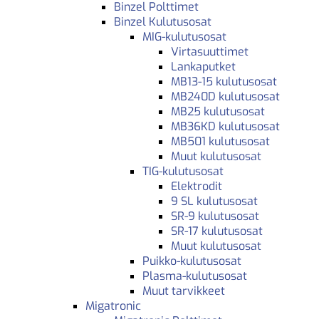
Binzel Polttimet
Binzel Kulutusosat
MIG-kulutusosat
Virtasuuttimet
Lankaputket
MB13-15 kulutusosat
MB240D kulutusosat
MB25 kulutusosat
MB36KD kulutusosat
MB501 kulutusosat
Muut kulutusosat
TIG-kulutusosat
Elektrodit
9 SL kulutusosat
SR-9 kulutusosat
SR-17 kulutusosat
Muut kulutusosat
Puikko-kulutusosat
Plasma-kulutusosat
Muut tarvikkeet
Migatronic