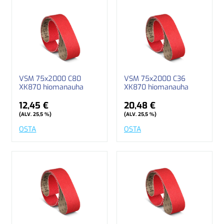
VSM 75x2000 C80
VSM 75x2000 C36
XK870 hiomanauha
XK870 hiomanauha
12,45 €
20,48 €
(ALV. 25,5 %)
(ALV. 25,5 %)
OSTA
OSTA