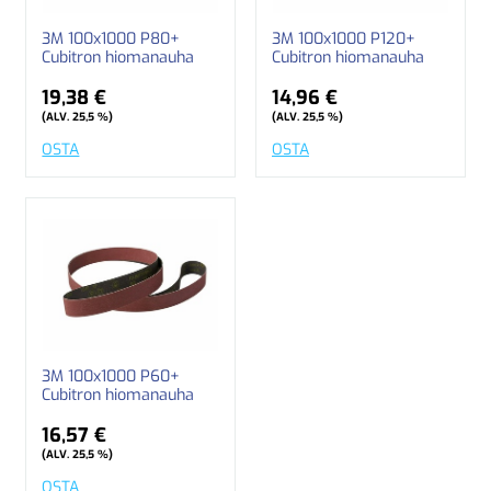
3M 100x1000 P80+
3M 100x1000 P120+
Cubitron hiomanauha
Cubitron hiomanauha
19,38 €
14,96 €
(ALV. 25,5 %)
(ALV. 25,5 %)
OSTA
OSTA
3M 100x1000 P60+
Cubitron hiomanauha
16,57 €
(ALV. 25,5 %)
OSTA