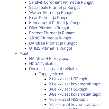
Sandvik Coromant Pitimet ja Rungot
Seco Tools Pitimet ja Rungot
Walter Pitimet ja Rungot
Iscar Pitimet ja Rungot
Kennametal Pitimet ja Rungot
Dijet Pitimet ja Rungot
Pramet Pitimet ja Rungot
ARNO Pitimet ja Rungot
DAndrea Pitimet ja Rungot
UTILIS Pitimet ja Rungot
Muut
HAINBUCH Kiristyspäät
NOGA Työkalut
Dormer Lastuavat työkalut
Tappijyrsimet
2-Leikkuiset HSS-tapit
2-Leikkuiset kovametallitapit
3-Leikkuiset HSS-tapit
3-Leikkuiset kovametallitapit
4-Leikkuiset HSS-tapit
4-Leikkuiset kovametallitapit