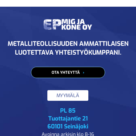
METALLITEOLLISUUDEN AMMATTILAISEN
LUOTETTAVA YHTEISTYÖKUMPPANI.
OTA YHTEYTTÄ
MYYMÄLÄ
PL 85
Tuottajantie 21
60101 Seinäjoki
Avoinna arkisin klo 8-16