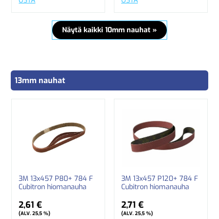
OSTA
OSTA
Näytä kaikki 10mm nauhat »
13mm nauhat
3M 13x457 P80+ 784 F
3M 13x457 P120+ 784 F
Cubitron hiomanauha
Cubitron hiomanauha
2,61 €
2,71 €
(ALV. 25,5 %)
(ALV. 25,5 %)