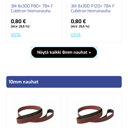
3M 8x300 P80+ 784 F
3M 8x300 P120+ 784 F
Cubitron hiomanauha
Cubitron hiomanauha
0,80 €
0,80 €
(ALV. 25,5 %)
(ALV. 25,5 %)
OSTA
OSTA
Näytä kaikki 8mm nauhat »
10mm nauhat