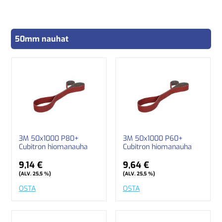
50mm nauhat
3M 50x1000 P80+
3M 50x1000 P60+
Cubitron hiomanauha
Cubitron hiomanauha
9,14 €
9,64 €
(ALV. 25,5 %)
(ALV. 25,5 %)
OSTA
OSTA