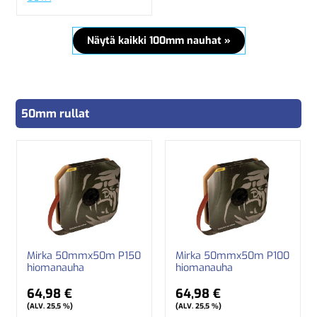
Näytä kaikki 100mm nauhat »
50mm rullat
Mirka 50mmx50m P150
Mirka 50mmx50m P100
hiomanauha
hiomanauha
64,98 €
64,98 €
(ALV. 25,5 %)
(ALV. 25,5 %)