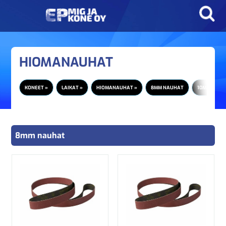
HIOMANAUHAT
KONEET »
LAIKAT »
HIOMANAUHAT »
8MM NAUHAT
10MM NAUH
8mm nauhat