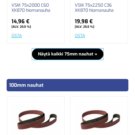
VSM 75x2000 C60
VSM 75x2250 C36
XK870 hiomanauha
XK870 hiomanauha
14,96 €
19,98 €
(ALV. 25,5 %)
(ALV. 25,5 %)
OSTA
OSTA
Näytä kaikki 75mm nauhat »
100mm nauhat