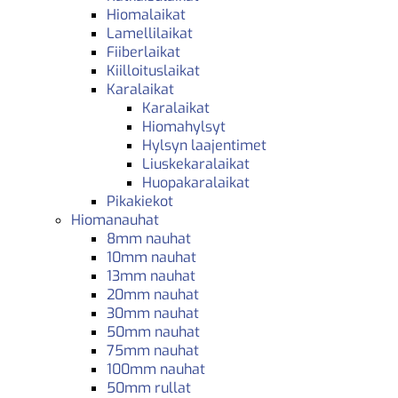
Hiomalaikat
Lamellilaikat
Fiiberlaikat
Kiilloituslaikat
Karalaikat
Karalaikat
Hiomahylsyt
Hylsyn laajentimet
Liuskekaralaikat
Huopakaralaikat
Pikakiekot
Hiomanauhat
8mm nauhat
10mm nauhat
13mm nauhat
20mm nauhat
30mm nauhat
50mm nauhat
75mm nauhat
100mm nauhat
50mm rullat