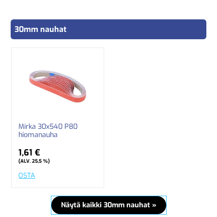
30mm nauhat
Mirka 30x540 P80
hiomanauha
1,61 €
(ALV. 25,5 %)
OSTA
Näytä kaikki 30mm nauhat »