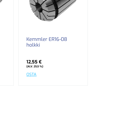
Kemmler ER16-08
holkki
12,55 €
(ALV. 25,5 %)
OSTA