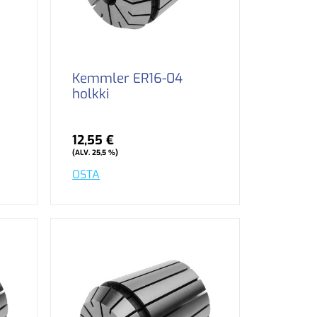
Kemmler ER16-04
holkki
12,55 €
(ALV. 25,5 %)
OSTA