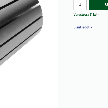
L
Varastossa (1 kpl)
Lisätiedot ›