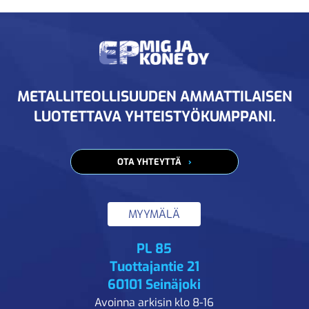
METALLITEOLLISUUDEN AMMATTILAISEN
LUOTETTAVA YHTEISTYÖKUMPPANI.
OTA YHTEYTTÄ
MYYMÄLÄ
PL 85
Tuottajantie 21
60101 Seinäjoki
Avoinna arkisin klo 8-16