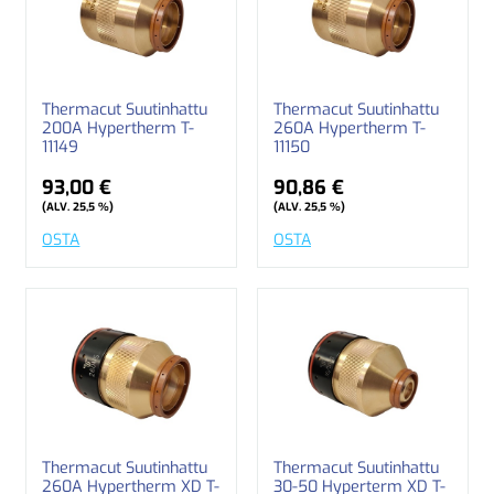
Thermacut Suutinhattu
Thermacut Suutinhattu
200A Hypertherm T-
260A Hypertherm T-
11149
11150
93,00 €
90,86 €
(ALV. 25,5 %)
(ALV. 25,5 %)
OSTA
OSTA
Thermacut Suutinhattu
Thermacut Suutinhattu
260A Hypertherm XD T-
30-50 Hyperterm XD T-