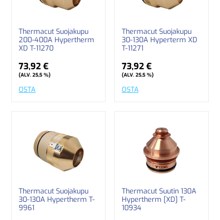
Thermacut Suojakupu
Thermacut Suojakupu
200-400A Hypertherm
30-130A Hyperterm XD
XD T-11270
T-11271
73,92 €
73,92 €
(ALV. 25,5 %)
(ALV. 25,5 %)
OSTA
OSTA
Thermacut Suojakupu
Thermacut Suutin 130A
30-130A Hypertherm T-
Hypertherm [XD] T-
9961
10934