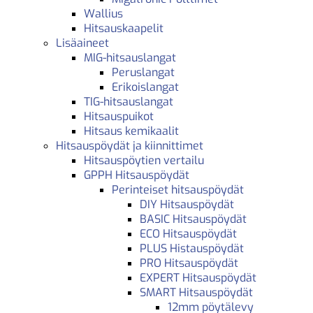
Wallius
Hitsauskaapelit
Lisäaineet
MIG-hitsauslangat
Peruslangat
Erikoislangat
TIG-hitsauslangat
Hitsauspuikot
Hitsaus kemikaalit
Hitsauspöydät ja kiinnittimet
Hitsauspöytien vertailu
GPPH Hitsauspöydät
Perinteiset hitsauspöydät
DIY Hitsauspöydät
BASIC Hitsauspöydät
ECO Hitsauspöydät
PLUS Histauspöydät
PRO Hitsauspöydät
EXPERT Hitsauspöydät
SMART Hitsauspöydät
12mm pöytälevy