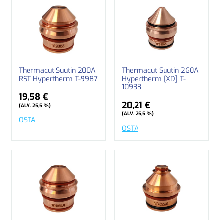
Thermacut Suutin 200A
Thermacut Suutin 260A
RST Hypertherm T-9987
Hypertherm [XD] T-
10938
19,58 €
20,21 €
(ALV. 25,5 %)
(ALV. 25,5 %)
OSTA
OSTA