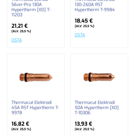
Silver-Pro 130A
130-260A RST
Hypertherm [XD] T-
Hypertherm T-9984
11203
18,45 €
21,21 €
(ALV. 25,5 %)
(ALV. 25,5 %)
OSTA
OSTA
Thermacut Elektrodi
Thermacut Elektrodi
45A RST Hypertherm T-
50A Hypertherm [XD]
9978
T-10306
16,82 €
13,93 €
(ALV. 25,5 %)
(ALV. 25,5 %)