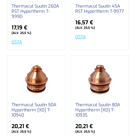
Thermacut Suutin 260A
Thermacut Suutin 45A
RST Hypertherm T-
RST Hypertherm T-9977
9990
16,57 €
17,19 €
(ALV. 25,5 %)
(ALV. 25,5 %)
OSTA
OSTA
Thermacut Suutin 50A
Thermacut Suutin 80A
Hypertherm [XD] T-
Hypertherm [XD] T-
10940
10935
20,21 €
20,21 €
(ALV. 25,5 %)
(ALV. 25,5 %)