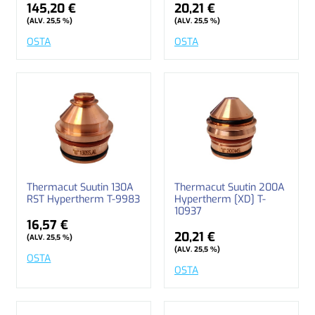
145,20 €
20,21 €
(ALV. 25,5 %)
(ALV. 25,5 %)
OSTA
OSTA
Thermacut Suutin 130A
Thermacut Suutin 200A
RST Hypertherm T-9983
Hypertherm [XD] T-
10937
16,57 €
20,21 €
(ALV. 25,5 %)
(ALV. 25,5 %)
OSTA
OSTA