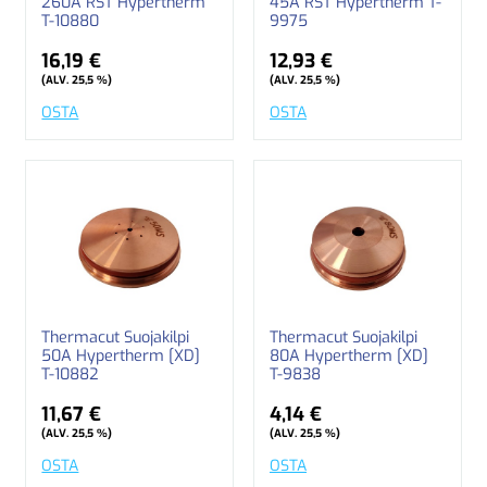
260A RST Hypertherm
45A RST Hypertherm T-
T-10880
9975
16,19 €
12,93 €
(ALV. 25,5 %)
(ALV. 25,5 %)
OSTA
OSTA
Thermacut Suojakilpi
Thermacut Suojakilpi
50A Hypertherm [XD]
80A Hypertherm [XD]
T-10882
T-9838
11,67 €
4,14 €
(ALV. 25,5 %)
(ALV. 25,5 %)
OSTA
OSTA