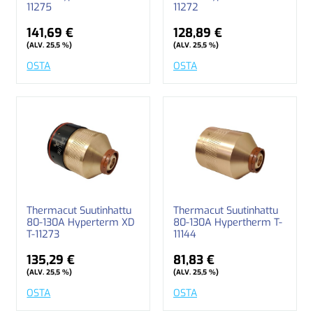
11275
11272
141,69 €
128,89 €
(ALV. 25,5 %)
(ALV. 25,5 %)
OSTA
OSTA
Thermacut Suutinhattu
Thermacut Suutinhattu
80-130A Hyperterm XD
80-130A Hypertherm T-
T-11273
11144
135,29 €
81,83 €
(ALV. 25,5 %)
(ALV. 25,5 %)
OSTA
OSTA