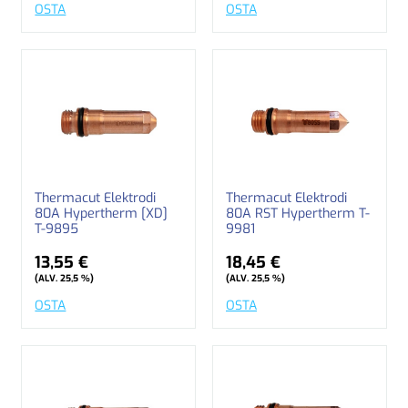
OSTA
OSTA
Thermacut Elektrodi
Thermacut Elektrodi
80A Hypertherm [XD]
80A RST Hypertherm T-
T-9895
9981
13,55 €
18,45 €
(ALV. 25,5 %)
(ALV. 25,5 %)
OSTA
OSTA