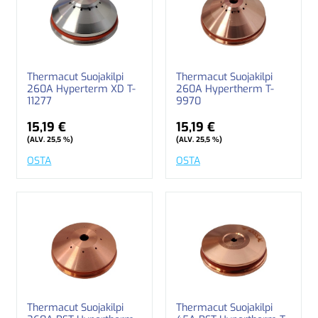
Thermacut Suojakilpi
Thermacut Suojakilpi
260A Hyperterm XD T-
260A Hypertherm T-
11277
9970
15,19 €
15,19 €
(ALV. 25,5 %)
(ALV. 25,5 %)
OSTA
OSTA
Thermacut Suojakilpi
Thermacut Suojakilpi