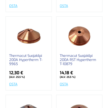
OSTA
OSTA
Thermacut Suojakilpi
Thermacut Suojakilpi
200A Hypertherm T-
200A RST Hypertherm
9965
T-10879
12,30 €
14,18 €
(ALV. 25,5 %)
(ALV. 25,5 %)
OSTA
OSTA