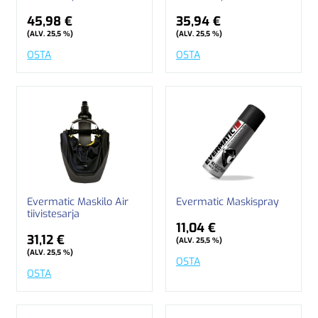
45,98 €
35,94 €
(ALV. 25,5 %)
(ALV. 25,5 %)
OSTA
OSTA
Evermatic Maskilo Air
Evermatic Maskispray
tiivistesarja
11,04 €
31,12 €
(ALV. 25,5 %)
(ALV. 25,5 %)
OSTA
OSTA