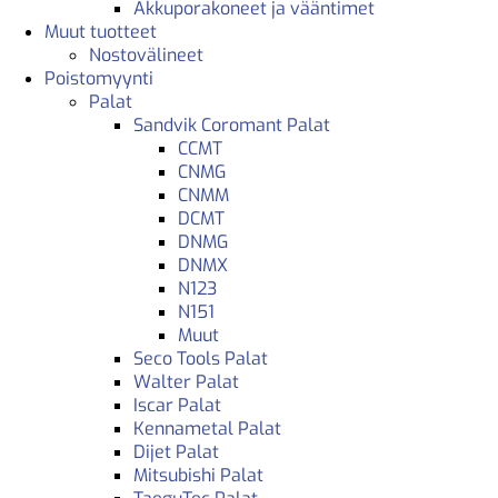
Akkuporakoneet ja vääntimet
Muut tuotteet
Nostovälineet
Poistomyynti
Palat
Sandvik Coromant Palat
CCMT
CNMG
CNMM
DCMT
DNMG
DNMX
N123
N151
Muut
Seco Tools Palat
Walter Palat
Iscar Palat
Kennametal Palat
Dijet Palat
Mitsubishi Palat