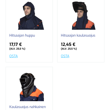
Hitsaajan huppu
Hitsaajan kaulasuojus
17,17 €
12,45 €
(ALV. 25,5 %)
(ALV. 25,5 %)
OSTA
OSTA
Kaulasuojus nahkainen