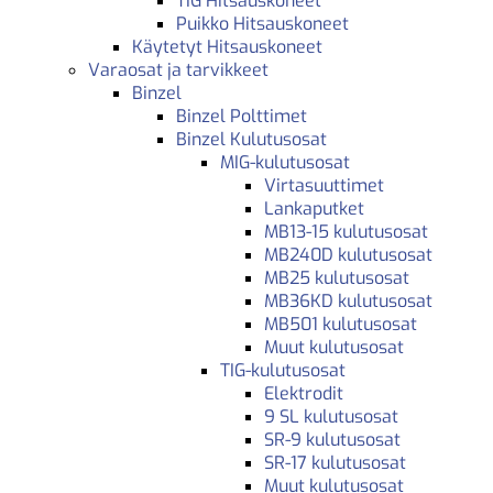
TIG Hitsauskoneet
Puikko Hitsauskoneet
Käytetyt Hitsauskoneet
Varaosat ja tarvikkeet
Binzel
Binzel Polttimet
Binzel Kulutusosat
MIG-kulutusosat
Virtasuuttimet
Lankaputket
MB13-15 kulutusosat
MB240D kulutusosat
MB25 kulutusosat
MB36KD kulutusosat
MB501 kulutusosat
Muut kulutusosat
TIG-kulutusosat
Elektrodit
9 SL kulutusosat
SR-9 kulutusosat
SR-17 kulutusosat
Muut kulutusosat