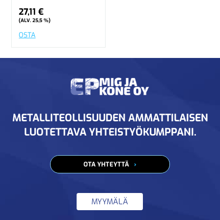
27,11 €
(ALV. 25,5 %)
OSTA
METALLITEOLLISUUDEN AMMATTILAISEN
LUOTETTAVA YHTEISTYÖKUMPPANI.
OTA YHTEYTTÄ
MYYMÄLÄ