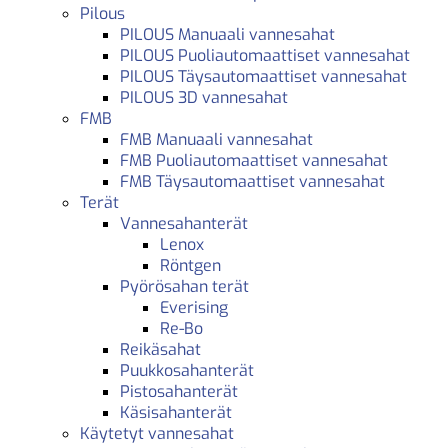
Pilous
PILOUS Manuaali vannesahat
PILOUS Puoliautomaattiset vannesahat
PILOUS Täysautomaattiset vannesahat
PILOUS 3D vannesahat
FMB
FMB Manuaali vannesahat
FMB Puoliautomaattiset vannesahat
FMB Täysautomaattiset vannesahat
Terät
Vannesahanterät
Lenox
Röntgen
Pyörösahan terät
Everising
Re-Bo
Reikäsahat
Puukkosahanterät
Pistosahanterät
Käsisahanterät
Käytetyt vannesahat