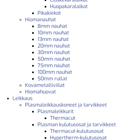
Huopakaralaikat
Pikakiekot
Hiomanauhat
8mm nauhat
10mm nauhat
13mm nauhat
20mm nauhat
30mm nauhat
50mm nauhat
75mm nauhat
100mm nauhat
50mm rullat
Kovametalliviilat
Hiomahuovat
Leikkaus
Plasmaleikkauskoneet ja tarvikkeet
Plasmaleikkurit
Thermacut
Plasman kulutusosat ja tarvikkeet
Thermacut-kulutusosat
Hypertherm-kulutusosat