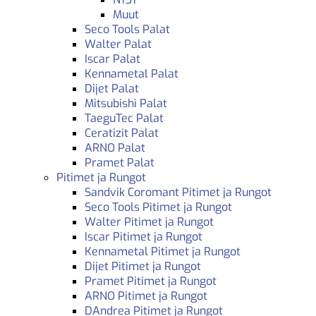
Muut
Seco Tools Palat
Walter Palat
Iscar Palat
Kennametal Palat
Dijet Palat
Mitsubishi Palat
TaeguTec Palat
Ceratizit Palat
ARNO Palat
Pramet Palat
Pitimet ja Rungot
Sandvik Coromant Pitimet ja Rungot
Seco Tools Pitimet ja Rungot
Walter Pitimet ja Rungot
Iscar Pitimet ja Rungot
Kennametal Pitimet ja Rungot
Dijet Pitimet ja Rungot
Pramet Pitimet ja Rungot
ARNO Pitimet ja Rungot
DAndrea Pitimet ja Rungot