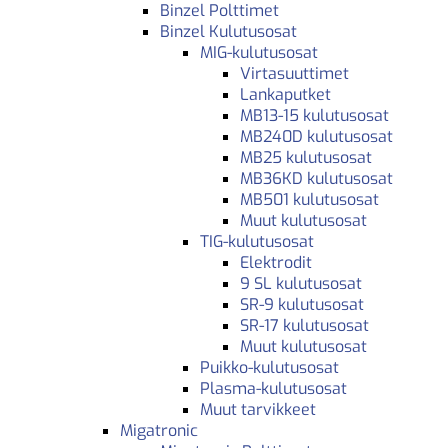
Binzel Polttimet
Binzel Kulutusosat
MIG-kulutusosat
Virtasuuttimet
Lankaputket
MB13-15 kulutusosat
MB240D kulutusosat
MB25 kulutusosat
MB36KD kulutusosat
MB501 kulutusosat
Muut kulutusosat
TIG-kulutusosat
Elektrodit
9 SL kulutusosat
SR-9 kulutusosat
SR-17 kulutusosat
Muut kulutusosat
Puikko-kulutusosat
Plasma-kulutusosat
Muut tarvikkeet
Migatronic