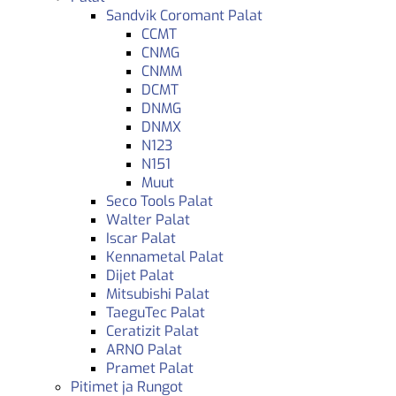
Sandvik Coromant Palat
CCMT
CNMG
CNMM
DCMT
DNMG
DNMX
N123
N151
Muut
Seco Tools Palat
Walter Palat
Iscar Palat
Kennametal Palat
Dijet Palat
Mitsubishi Palat
TaeguTec Palat
Ceratizit Palat
ARNO Palat
Pramet Palat
Pitimet ja Rungot