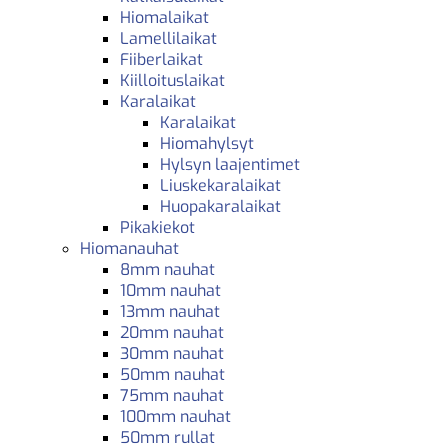
Hiomalaikat
Lamellilaikat
Fiiberlaikat
Kiilloituslaikat
Karalaikat
Karalaikat
Hiomahylsyt
Hylsyn laajentimet
Liuskekaralaikat
Huopakaralaikat
Pikakiekot
Hiomanauhat
8mm nauhat
10mm nauhat
13mm nauhat
20mm nauhat
30mm nauhat
50mm nauhat
75mm nauhat
100mm nauhat
50mm rullat