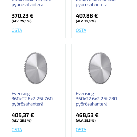
pyörösahanterä
pyörösahanterä
370,23 €
407,88 €
(ALV. 25,5 %)
(ALV. 25,5 %)
OSTA
OSTA
Everising
Everising
360xT2.6x2.25t Z60
360xT2.6x2.25t Z80
pyörösahanterä
pyörösahanterä
405,37 €
468,53 €
(ALV. 25,5 %)
(ALV. 25,5 %)
OSTA
OSTA