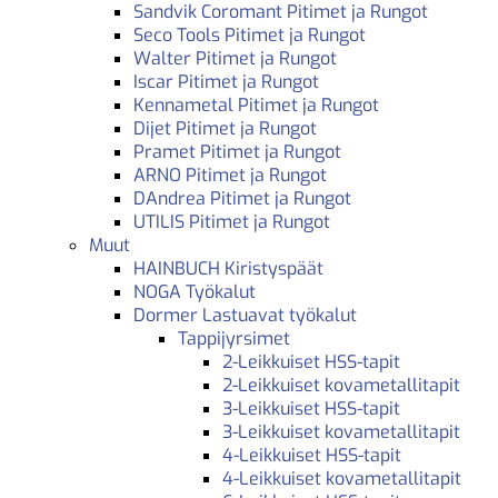
Sandvik Coromant Pitimet ja Rungot
Seco Tools Pitimet ja Rungot
Walter Pitimet ja Rungot
Iscar Pitimet ja Rungot
Kennametal Pitimet ja Rungot
Dijet Pitimet ja Rungot
Pramet Pitimet ja Rungot
ARNO Pitimet ja Rungot
DAndrea Pitimet ja Rungot
UTILIS Pitimet ja Rungot
Muut
HAINBUCH Kiristyspäät
NOGA Työkalut
Dormer Lastuavat työkalut
Tappijyrsimet
2-Leikkuiset HSS-tapit
2-Leikkuiset kovametallitapit
3-Leikkuiset HSS-tapit
3-Leikkuiset kovametallitapit
4-Leikkuiset HSS-tapit
4-Leikkuiset kovametallitapit