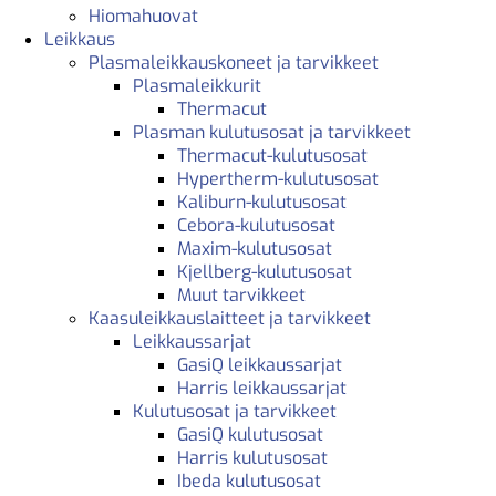
Hiomahuovat
Leikkaus
Plasmaleikkauskoneet ja tarvikkeet
Plasmaleikkurit
Thermacut
Plasman kulutusosat ja tarvikkeet
Thermacut-kulutusosat
Hypertherm-kulutusosat
Kaliburn-kulutusosat
Cebora-kulutusosat
Maxim-kulutusosat
Kjellberg-kulutusosat
Muut tarvikkeet
Kaasuleikkauslaitteet ja tarvikkeet
Leikkaussarjat
GasiQ leikkaussarjat
Harris leikkaussarjat
Kulutusosat ja tarvikkeet
GasiQ kulutusosat
Harris kulutusosat
Ibeda kulutusosat