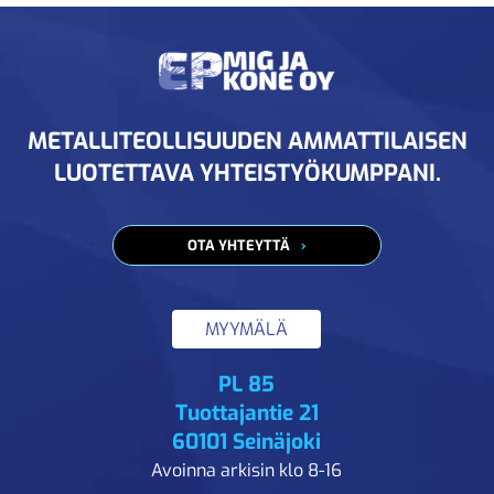
METALLITEOLLISUUDEN AMMATTILAISEN
LUOTETTAVA YHTEISTYÖKUMPPANI.
OTA YHTEYTTÄ
MYYMÄLÄ
PL 85
Tuottajantie 21
60101 Seinäjoki
Avoinna arkisin klo 8-16