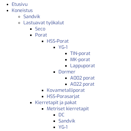
Etusivu
Koneistus
Sandvik
Lastuavat työkalut
Seco
Porat
HSS-Porat
YG-1
TIN-porat
MK-porat
Lappuporat
Dormer
A002 porat
A022 porat
Kovametalliporat
HSS-Porasarjat
Kierretapit ja pakat
Metriset kierretapit
DC
Sandvik
YG-1