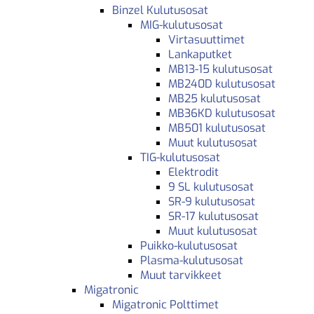
Binzel Kulutusosat
MIG-kulutusosat
Virtasuuttimet
Lankaputket
MB13-15 kulutusosat
MB240D kulutusosat
MB25 kulutusosat
MB36KD kulutusosat
MB501 kulutusosat
Muut kulutusosat
TIG-kulutusosat
Elektrodit
9 SL kulutusosat
SR-9 kulutusosat
SR-17 kulutusosat
Muut kulutusosat
Puikko-kulutusosat
Plasma-kulutusosat
Muut tarvikkeet
Migatronic
Migatronic Polttimet