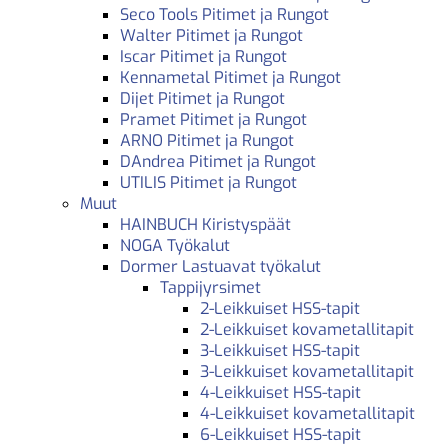
Seco Tools Pitimet ja Rungot
Walter Pitimet ja Rungot
Iscar Pitimet ja Rungot
Kennametal Pitimet ja Rungot
Dijet Pitimet ja Rungot
Pramet Pitimet ja Rungot
ARNO Pitimet ja Rungot
DAndrea Pitimet ja Rungot
UTILIS Pitimet ja Rungot
Muut
HAINBUCH Kiristyspäät
NOGA Työkalut
Dormer Lastuavat työkalut
Tappijyrsimet
2-Leikkuiset HSS-tapit
2-Leikkuiset kovametallitapit
3-Leikkuiset HSS-tapit
3-Leikkuiset kovametallitapit
4-Leikkuiset HSS-tapit
4-Leikkuiset kovametallitapit
6-Leikkuiset HSS-tapit