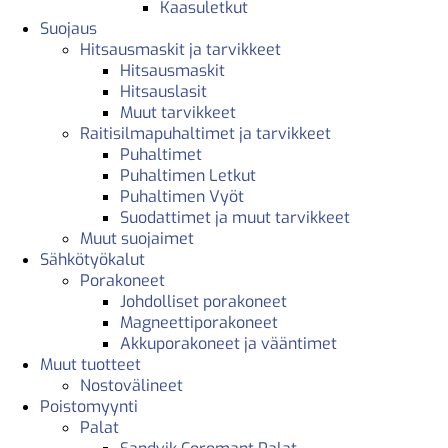
Kaasuletkut
Suojaus
Hitsausmaskit ja tarvikkeet
Hitsausmaskit
Hitsauslasit
Muut tarvikkeet
Raitisilmapuhaltimet ja tarvikkeet
Puhaltimet
Puhaltimen Letkut
Puhaltimen Vyöt
Suodattimet ja muut tarvikkeet
Muut suojaimet
Sähkötyökalut
Porakoneet
Johdolliset porakoneet
Magneettiporakoneet
Akkuporakoneet ja vääntimet
Muut tuotteet
Nostovälineet
Poistomyynti
Palat