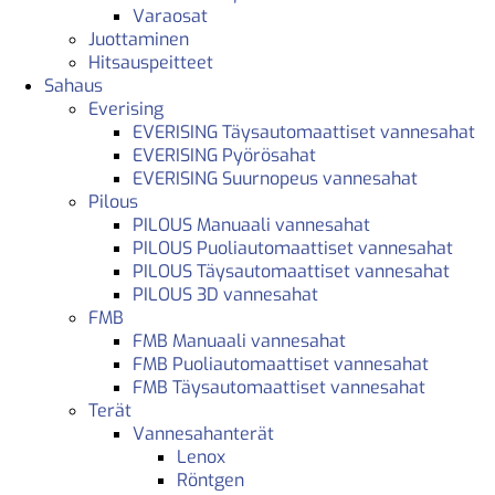
Varaosat
Juottaminen
Hitsauspeitteet
Sahaus
Everising
EVERISING Täysautomaattiset vannesahat
EVERISING Pyörösahat
EVERISING Suurnopeus vannesahat
Pilous
PILOUS Manuaali vannesahat
PILOUS Puoliautomaattiset vannesahat
PILOUS Täysautomaattiset vannesahat
PILOUS 3D vannesahat
FMB
FMB Manuaali vannesahat
FMB Puoliautomaattiset vannesahat
FMB Täysautomaattiset vannesahat
Terät
Vannesahanterät
Lenox
Röntgen