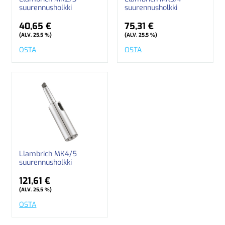
suurennusholkki
suurennusholkki
40,65 €
75,31 €
(ALV. 25,5 %)
(ALV. 25,5 %)
OSTA
OSTA
Llambrich MK4/5
suurennusholkki
121,61 €
(ALV. 25,5 %)
OSTA