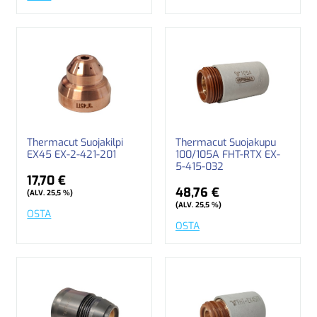
Thermacut Suojakilpi
Thermacut Suojakupu
EX45 EX-2-421-201
100/105A FHT-RTX EX-
5-415-032
17,70 €
48,76 €
(ALV. 25,5 %)
(ALV. 25,5 %)
OSTA
OSTA