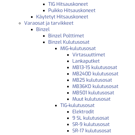
TIG Hitsauskoneet
Puikko Hitsauskoneet
Käytetyt Hitsauskoneet
Varaosat ja tarvikkeet
Binzel
Binzel Polttimet
Binzel Kulutusosat
MIG-kulutusosat
Virtasuuttimet
Lankaputket
MB13-15 kulutusosat
MB240D kulutusosat
MB25 kulutusosat
MB36KD kulutusosat
MB501 kulutusosat
Muut kulutusosat
TIG-kulutusosat
Elektrodit
9 SL kulutusosat
SR-9 kulutusosat
SR-17 kulutusosat