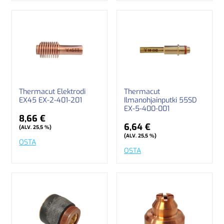
Thermacut Elektrodi
Thermacut
EX45 EX-2-401-201
Ilmanohjainputki 55SD
EX-5-400-001
8,66 €
6,64 €
(ALV. 25,5 %)
(ALV. 25,5 %)
OSTA
OSTA