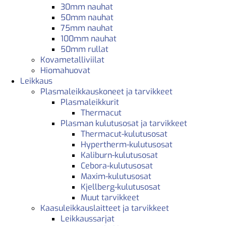
30mm nauhat
50mm nauhat
75mm nauhat
100mm nauhat
50mm rullat
Kovametalliviilat
Hiomahuovat
Leikkaus
Plasmaleikkauskoneet ja tarvikkeet
Plasmaleikkurit
Thermacut
Plasman kulutusosat ja tarvikkeet
Thermacut-kulutusosat
Hypertherm-kulutusosat
Kaliburn-kulutusosat
Cebora-kulutusosat
Maxim-kulutusosat
Kjellberg-kulutusosat
Muut tarvikkeet
Kaasuleikkauslaitteet ja tarvikkeet
Leikkaussarjat