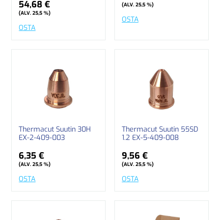
54,68 €
(ALV. 25,5 %)
(ALV. 25,5 %)
OSTA
OSTA
Thermacut Suutin 30H
Thermacut Suutin 55SD
EX-2-409-003
1.2 EX-5-409-008
6,35 €
9,56 €
(ALV. 25,5 %)
(ALV. 25,5 %)
OSTA
OSTA