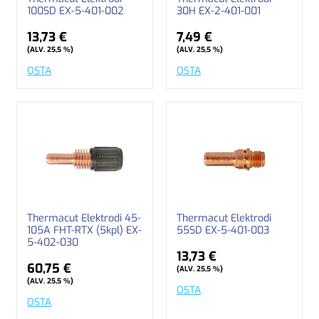
100SD EX-5-401-002
30H EX-2-401-001
13,73 €
7,49 €
(ALV. 25,5 %)
(ALV. 25,5 %)
OSTA
OSTA
Thermacut Elektrodi 45-
Thermacut Elektrodi
105A FHT-RTX (5kpl) EX-
55SD EX-5-401-003
5-402-030
13,73 €
60,75 €
(ALV. 25,5 %)
(ALV. 25,5 %)
OSTA
OSTA