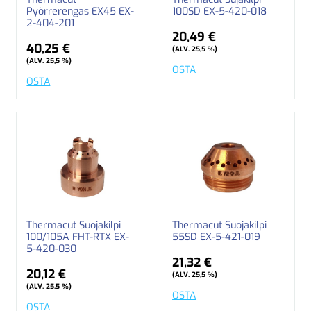
Pyörrerengas EX45 EX-
100SD EX-5-420-018
2-404-201
20,49 €
40,25 €
(ALV. 25,5 %)
(ALV. 25,5 %)
OSTA
OSTA
Thermacut Suojakilpi
Thermacut Suojakilpi
100/105A FHT-RTX EX-
55SD EX-5-421-019
5-420-030
21,32 €
20,12 €
(ALV. 25,5 %)
(ALV. 25,5 %)
OSTA
OSTA