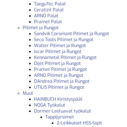
TaeguTec Palat
Ceratizit Palat
ARNO Palat
Pramet Palat
Pitimet ja Rungot
Sandvik Coromant Pitimet ja Rungot
Seco Tools Pitimet ja Rungot
Walter Pitimet ja Rungot
Iscar Pitimet ja Rungot
Kennametal Pitimet ja Rungot
Dijet Pitimet ja Rungot
Pramet Pitimet ja Rungot
ARNO Pitimet ja Rungot
DAndrea Pitimet ja Rungot
UTILIS Pitimet ja Rungot
Muut
HAINBUCH Kiristyspäät
NOGA Työkalut
Dormer Lastuavat työkalut
Tappijyrsimet
2-Leikkuiset HSS-tapit