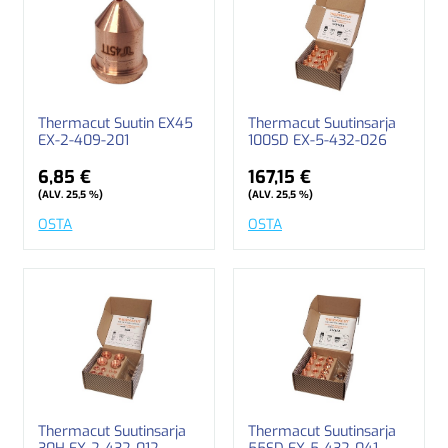
Thermacut Suutin EX45
Thermacut Suutinsarja
EX-2-409-201
100SD EX-5-432-026
6,85 €
167,15 €
(ALV. 25,5 %)
(ALV. 25,5 %)
OSTA
OSTA
Thermacut Suutinsarja
Thermacut Suutinsarja