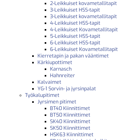
2-Leikkuiset kovametallitapit
3-Leikkuiset HSS-tapit
3-Leikkuiset kovametallitapit
4-Leikkuiset HSS-tapit
4-Leikkuiset Kovametallitapit
5-Leikkuiset HSS-tapit
6-Leikkuiset HSS-tapit
6-Leikkuiset Kovametallitapit
Kierretapin ja pakan vääntimet
Kärkiupottimet
Karnasch
Hahnreiter
Kalvaimet
YG-1 Sorvin- ja jyrsinpalat
Työkalupitimet
Jyrsimen pitimet
BT40 Kiinnittimet
BT50 Kiinnittimet
SK40 Kiinnittimet
SK50 Kiinnittimet
HSK63 Kiinnittimet