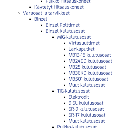
Puikko Hitsauskoneet
Käytetyt Hitsauskoneet
Varaosat ja tarvikkeet
Binzel
Binzel Polttimet
Binzel Kulutusosat
MIG-kulutusosat
Virtasuuttimet
Lankaputket
MB13-15 kulutusosat
MB240D kulutusosat
MB25 kulutusosat
MB36KD kulutusosat
MB501 kulutusosat
Muut kulutusosat
TIG-kulutusosat
Elektrodit
9 SL kulutusosat
SR-9 kulutusosat
SR-17 kulutusosat
Muut kulutusosat
Puikko-kulutusosat