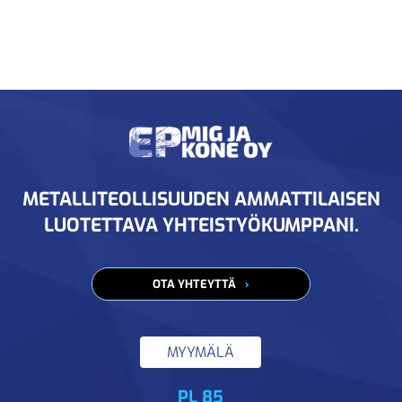
METALLITEOLLISUUDEN AMMATTILAISEN
LUOTETTAVA YHTEISTYÖKUMPPANI.
OTA YHTEYTTÄ
MYYMÄLÄ
PL 85