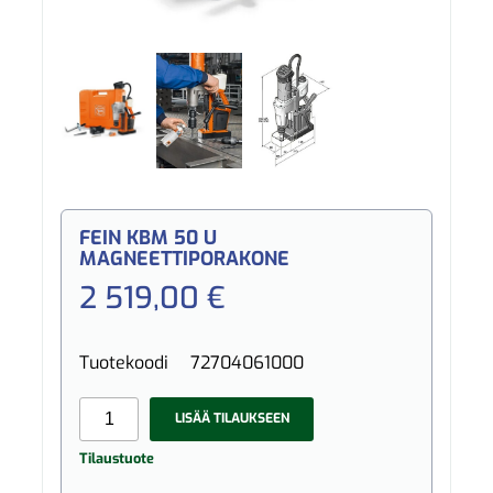
FEIN KBM 50 U
MAGNEETTIPORAKONE
2 519,00 €
Tuotekoodi
72704061000
LISÄÄ TILAUKSEEN
Tilaustuote