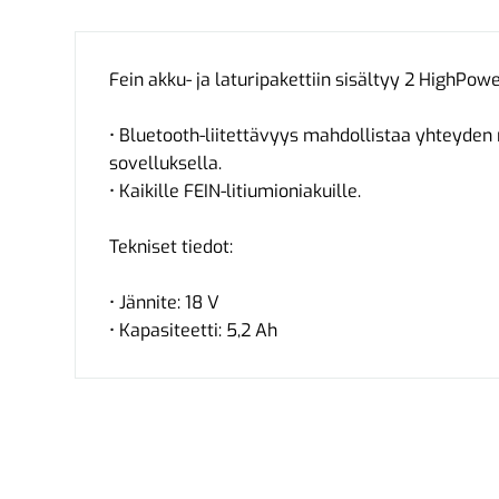
Fein akku- ja laturipakettiin sisältyy 2 HighPow
• Bluetooth-liitettävyys mahdollistaa yhteyden 
sovelluksella.
• Kaikille FEIN-litiumioniakuille.
Tekniset tiedot:
• Jännite: 18 V
• Kapasiteetti: 5,2 Ah