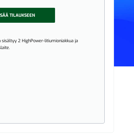
ISÄÄ TILAUKSEEN
in sisältyy 2 HighPower-litiumioniakkua ja
laite.