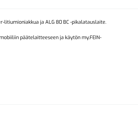
er-litiumioniakkua ja ALG 80 BC -pikalatauslaite.
mobiiliin päätelaitteeseen ja käytön my.FEIN-