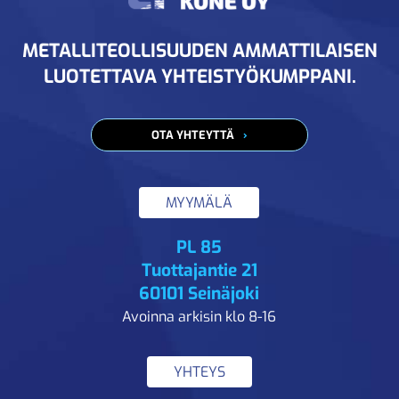
METALLITEOLLISUUDEN AMMATTILAISEN
LUOTETTAVA YHTEISTYÖKUMPPANI.
OTA YHTEYTTÄ
MYYMÄLÄ
PL 85
Tuottajantie 21
60101 Seinäjoki
Avoinna arkisin klo 8-16
YHTEYS