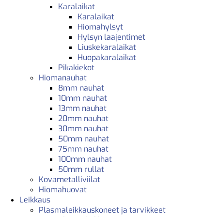
Karalaikat
Karalaikat
Hiomahylsyt
Hylsyn laajentimet
Liuskekaralaikat
Huopakaralaikat
Pikakiekot
Hiomanauhat
8mm nauhat
10mm nauhat
13mm nauhat
20mm nauhat
30mm nauhat
50mm nauhat
75mm nauhat
100mm nauhat
50mm rullat
Kovametalliviilat
Hiomahuovat
Leikkaus
Plasmaleikkauskoneet ja tarvikkeet