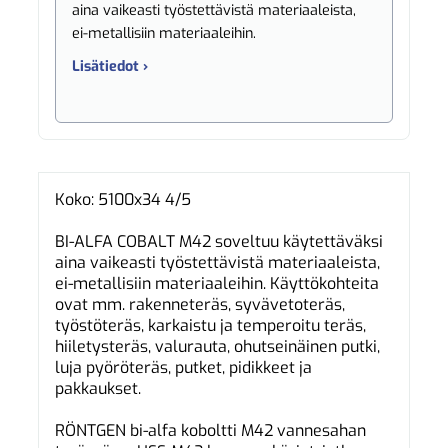
aina vaikeasti työstettävistä materiaaleista,
ei-metallisiin materiaaleihin.
Lisätiedot ›
Koko: 5100x34 4/5
BI-ALFA COBALT M42 soveltuu käytettäväksi
aina vaikeasti työstettävistä materiaaleista,
ei-metallisiin materiaaleihin. Käyttökohteita
ovat mm. rakenneteräs, syvävetoteräs,
työstöteräs, karkaistu ja temperoitu teräs,
hiiletysteräs, valurauta, ohutseinäinen putki,
luja pyöröteräs, putket, pidikkeet ja
pakkaukset.
RÖNTGEN bi-alfa koboltti M42 vannesahan