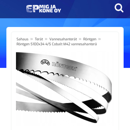
»
»
»
»
Sahaus
Terät
Vannesahanterät
Röntgen
Röntgen 5100x34 4/5 Cobalt M42 vannesahanterä