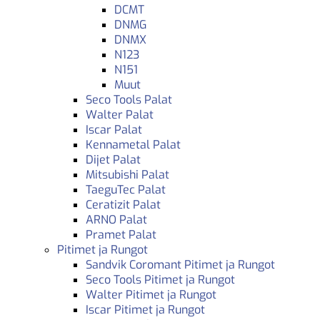
DCMT
DNMG
DNMX
N123
N151
Muut
Seco Tools Palat
Walter Palat
Iscar Palat
Kennametal Palat
Dijet Palat
Mitsubishi Palat
TaeguTec Palat
Ceratizit Palat
ARNO Palat
Pramet Palat
Pitimet ja Rungot
Sandvik Coromant Pitimet ja Rungot
Seco Tools Pitimet ja Rungot
Walter Pitimet ja Rungot
Iscar Pitimet ja Rungot