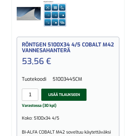
RÖNTGEN 5100X34 4/5 COBALT M42
VANNESAHANTERÄ
53,56 €
Tuotekoodi
51003445CM
LISÄÄ TILAUKSEEN
Varastossa (30 kpl)
Koko: 5100x34 4/5
BI-ALFA COBALT M42 soveltuu käytettäväksi