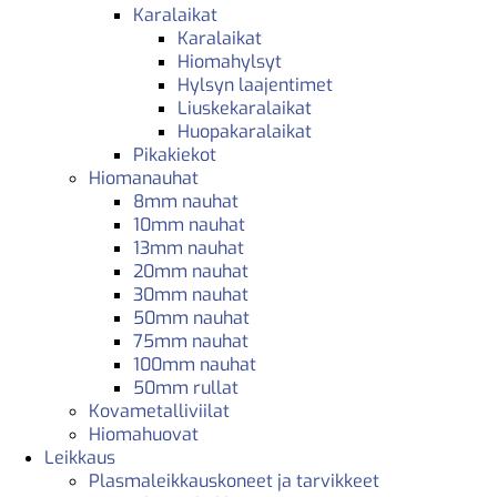
Karalaikat
Karalaikat
Hiomahylsyt
Hylsyn laajentimet
Liuskekaralaikat
Huopakaralaikat
Pikakiekot
Hiomanauhat
8mm nauhat
10mm nauhat
13mm nauhat
20mm nauhat
30mm nauhat
50mm nauhat
75mm nauhat
100mm nauhat
50mm rullat
Kovametalliviilat
Hiomahuovat
Leikkaus
Plasmaleikkauskoneet ja tarvikkeet