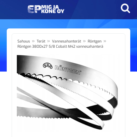
»
»
»
»
Sahaus
Terät
Vannesahanterät
Röntgen
Röntgen 3800x27 5/8 Cobalt M42 vannesahanterä