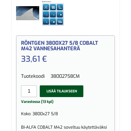
RÖNTGEN 3800X27 5/8 COBALT
M42 VANNESAHANTERÄ
33,61 €
Tuotekoodi
38002758CM
LISÄÄ TILAUKSEEN
Varastossa (13 kpl)
Koko: 3800x27 5/8
BI-ALFA COBALT M42 soveltuu käytettäväksi