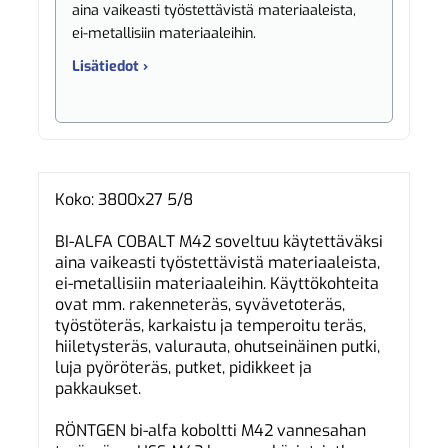
aina vaikeasti työstettävistä materiaaleista,
ei-metallisiin materiaaleihin.
Lisätiedot ›
Koko: 3800x27 5/8
BI-ALFA COBALT M42 soveltuu käytettäväksi
aina vaikeasti työstettävistä materiaaleista,
ei-metallisiin materiaaleihin. Käyttökohteita
ovat mm. rakenneteräs, syvävetoteräs,
työstöteräs, karkaistu ja temperoitu teräs,
hiiletysteräs, valurauta, ohutseinäinen putki,
luja pyöröteräs, putket, pidikkeet ja
pakkaukset.
RÖNTGEN bi-alfa koboltti M42 vannesahan