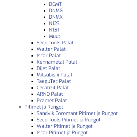
DCMT
DNMG
DNMX
N123
N151
Muut
Seco Tools Palat
Walter Palat
Iscar Palat
Kennametal Palat
Dijet Palat
Mitsubishi Palat
TaeguTec Palat
Ceratizit Palat
ARNO Palat
Pramet Palat
Pitimet ja Rungot
Sandvik Coromant Pitimet ja Rungot
Seco Tools Pitimet ja Rungot
Walter Pitimet ja Rungot
Iscar Pitimet ja Rungot