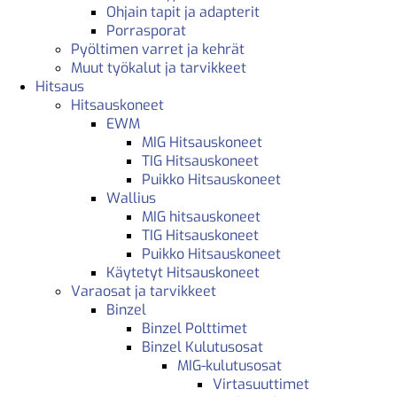
Ohjain tapit ja adapterit
Porrasporat
Pyöltimen varret ja kehrät
Muut työkalut ja tarvikkeet
Hitsaus
Hitsauskoneet
EWM
MIG Hitsauskoneet
TIG Hitsauskoneet
Puikko Hitsauskoneet
Wallius
MIG hitsauskoneet
TIG Hitsauskoneet
Puikko Hitsauskoneet
Käytetyt Hitsauskoneet
Varaosat ja tarvikkeet
Binzel
Binzel Polttimet
Binzel Kulutusosat
MIG-kulutusosat
Virtasuuttimet