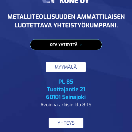
METALLITEOLLISUUDEN AMMATTILAISEN
LUOTETTAVA YHTEISTYÖKUMPPANI.
OTA YHTEYTTÄ
MYYMÄLÄ
PL 85
Tuottajantie 21
60101 Seinäjoki
Avoinna arkisin klo 8-16
YHTEYS