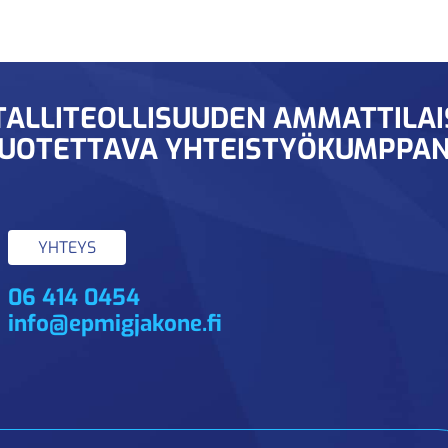
ALLITEOLLISUUDEN AMMATTILA
UOTETTAVA YHTEISTYÖKUMPPAN
YHTEYS
06 414 0454
info@epmigjakone.fi