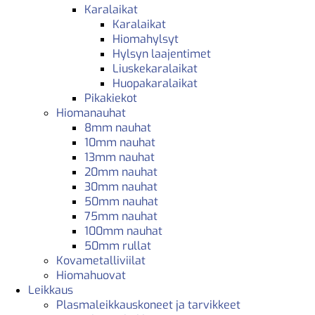
Karalaikat
Karalaikat
Hiomahylsyt
Hylsyn laajentimet
Liuskekaralaikat
Huopakaralaikat
Pikakiekot
Hiomanauhat
8mm nauhat
10mm nauhat
13mm nauhat
20mm nauhat
30mm nauhat
50mm nauhat
75mm nauhat
100mm nauhat
50mm rullat
Kovametalliviilat
Hiomahuovat
Leikkaus
Plasmaleikkauskoneet ja tarvikkeet