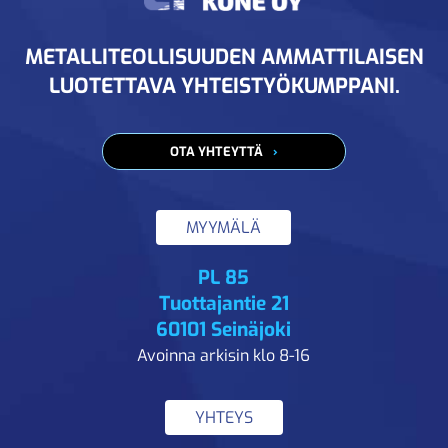
METALLITEOLLISUUDEN AMMATTILAISEN
LUOTETTAVA YHTEISTYÖKUMPPANI.
OTA YHTEYTTÄ
MYYMÄLÄ
PL 85
Tuottajantie 21
60101 Seinäjoki
Avoinna arkisin klo 8-16
YHTEYS