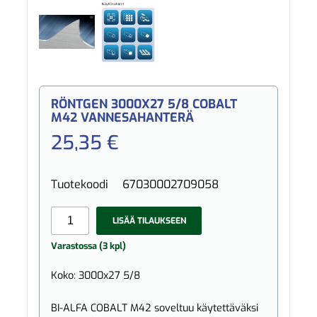
RÖNTGEN 3000X27 5/8 COBALT
M42 VANNESAHANTERÄ
25,35 €
Tuotekoodi
67030002709058
LISÄÄ TILAUKSEEN
Varastossa (3 kpl)
Koko: 3000x27 5/8
BI-ALFA COBALT M42 soveltuu käytettäväksi