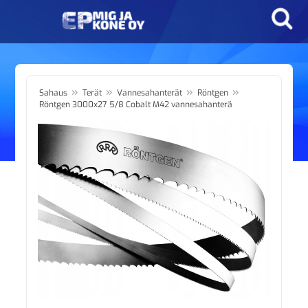
»
»
»
»
Sahaus
Terät
Vannesahanterät
Röntgen
Röntgen 3000x27 5/8 Cobalt M42 vannesahanterä