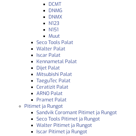
DCMT
DNMG
DNMX
N123
N151
Muut
Seco Tools Palat
Walter Palat
Iscar Palat
Kennametal Palat
Dijet Palat
Mitsubishi Palat
TaeguTec Palat
Ceratizit Palat
ARNO Palat
Pramet Palat
Pitimet ja Rungot
Sandvik Coromant Pitimet ja Rungot
Seco Tools Pitimet ja Rungot
Walter Pitimet ja Rungot
Iscar Pitimet ja Rungot