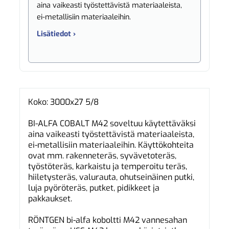
aina vaikeasti työstettävistä materiaaleista,
ei-metallisiin materiaaleihin.
Lisätiedot ›
Koko: 3000x27 5/8
BI-ALFA COBALT M42 soveltuu käytettäväksi
aina vaikeasti työstettävistä materiaaleista,
ei-metallisiin materiaaleihin. Käyttökohteita
ovat mm. rakenneteräs, syvävetoteräs,
työstöteräs, karkaistu ja temperoitu teräs,
hiiletysteräs, valurauta, ohutseinäinen putki,
luja pyöröteräs, putket, pidikkeet ja
pakkaukset.
RÖNTGEN bi-alfa koboltti M42 vannesahan