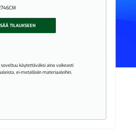
2746CM
ISÄÄ TILAUKSEEN
oveltuu käytettäväksi aina vaikeasti
aleista, ei-metallisiin materiaaleihin.