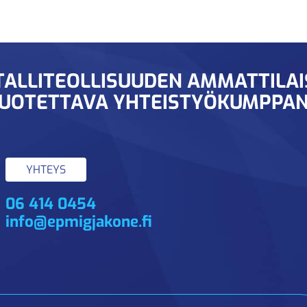
ALLITEOLLISUUDEN AMMATTILA
UOTETTAVA YHTEISTYÖKUMPPAN
YHTEYS
06 414 0454
info@epmigjakone.fi