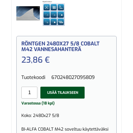
RÖNTGEN 2480X27 5/8 COBALT
M42 VANNESAHANTERÄ
23,86 €
Tuotekoodi
670248027095809
LISÄÄ TILAUKSEEN
Varastossa (18 kpl)
Koko: 2480x27 5/8
BI-ALFA COBALT M42 soveltuu käytettäväksi