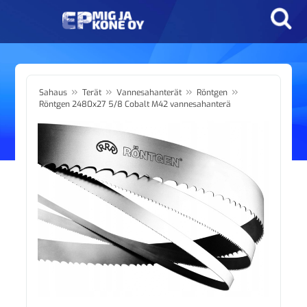
»
»
»
»
Sahaus
Terät
Vannesahanterät
Röntgen
Röntgen 2480x27 5/8 Cobalt M42 vannesahanterä