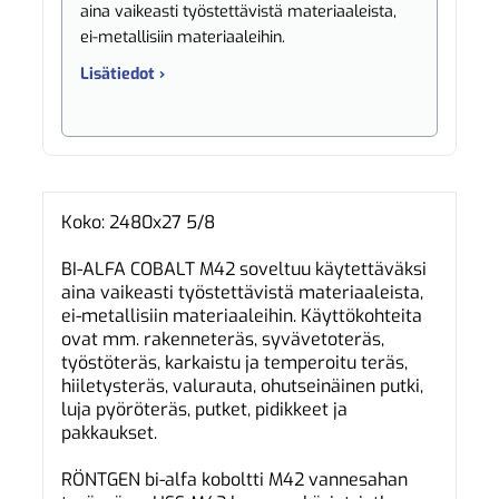
aina vaikeasti työstettävistä materiaaleista,
ei-metallisiin materiaaleihin.
Lisätiedot ›
Koko: 2480x27 5/8
BI-ALFA COBALT M42 soveltuu käytettäväksi
aina vaikeasti työstettävistä materiaaleista,
ei-metallisiin materiaaleihin. Käyttökohteita
ovat mm. rakenneteräs, syvävetoteräs,
työstöteräs, karkaistu ja temperoitu teräs,
hiiletysteräs, valurauta, ohutseinäinen putki,
luja pyöröteräs, putket, pidikkeet ja
pakkaukset.
RÖNTGEN bi-alfa koboltti M42 vannesahan