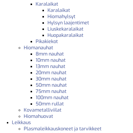
Karalaikat
Karalaikat
Hiomahylsyt
Hylsyn laajentimet
Liuskekaralaikat
Huopakaralaikat
Pikakiekot
Hiomanauhat
8mm nauhat
10mm nauhat
13mm nauhat
20mm nauhat
30mm nauhat
50mm nauhat
75mm nauhat
100mm nauhat
50mm rullat
Kovametalliviilat
Hiomahuovat
Leikkaus
Plasmaleikkauskoneet ja tarvikkeet