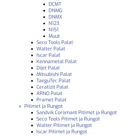
DCMT
DNMG
DNMX
N123
N151
Muut
Seco Tools Palat
Walter Palat
Iscar Palat
Kennametal Palat
Dijet Palat
Mitsubishi Palat
TaeguTec Palat
Ceratizit Palat
ARNO Palat
Pramet Palat
Pitimet ja Rungot
Sandvik Coromant Pitimet ja Rungot
Seco Tools Pitimet ja Rungot
Walter Pitimet ja Rungot
Iscar Pitimet ja Rungot