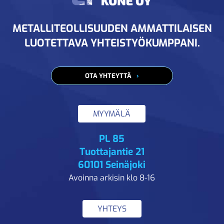
METALLITEOLLISUUDEN AMMATTILAISEN
LUOTETTAVA YHTEISTYÖKUMPPANI.
OTA YHTEYTTÄ
MYYMÄLÄ
PL 85
Tuottajantie 21
60101 Seinäjoki
Avoinna arkisin klo 8-16
YHTEYS