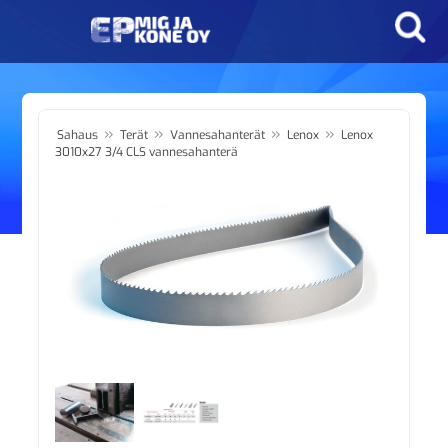
»
»
»
»
Sahaus
Terät
Vannesahanterät
Lenox
Lenox
3010x27 3/4 CLS vannesahanterä