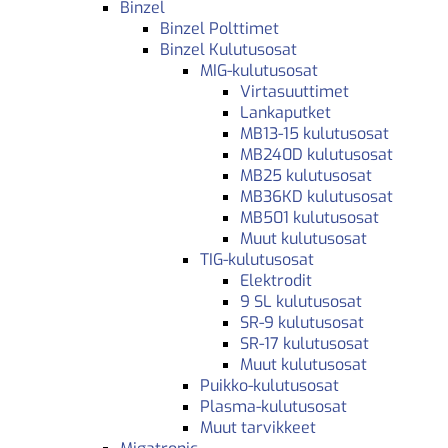
Binzel
Binzel Polttimet
Binzel Kulutusosat
MIG-kulutusosat
Virtasuuttimet
Lankaputket
MB13-15 kulutusosat
MB240D kulutusosat
MB25 kulutusosat
MB36KD kulutusosat
MB501 kulutusosat
Muut kulutusosat
TIG-kulutusosat
Elektrodit
9 SL kulutusosat
SR-9 kulutusosat
SR-17 kulutusosat
Muut kulutusosat
Puikko-kulutusosat
Plasma-kulutusosat
Muut tarvikkeet