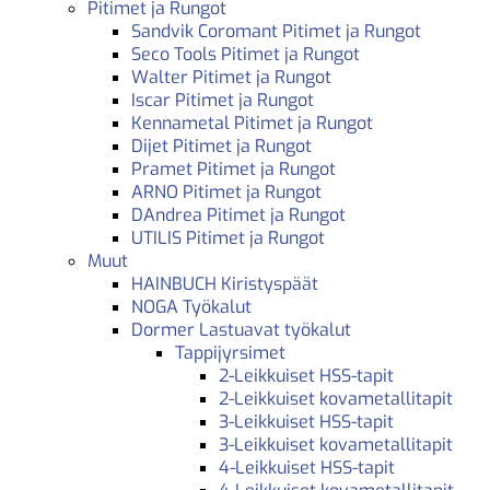
Pitimet ja Rungot
Sandvik Coromant Pitimet ja Rungot
Seco Tools Pitimet ja Rungot
Walter Pitimet ja Rungot
Iscar Pitimet ja Rungot
Kennametal Pitimet ja Rungot
Dijet Pitimet ja Rungot
Pramet Pitimet ja Rungot
ARNO Pitimet ja Rungot
DAndrea Pitimet ja Rungot
UTILIS Pitimet ja Rungot
Muut
HAINBUCH Kiristyspäät
NOGA Työkalut
Dormer Lastuavat työkalut
Tappijyrsimet
2-Leikkuiset HSS-tapit
2-Leikkuiset kovametallitapit
3-Leikkuiset HSS-tapit
3-Leikkuiset kovametallitapit
4-Leikkuiset HSS-tapit