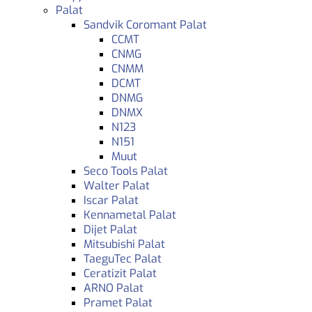
Palat
Sandvik Coromant Palat
CCMT
CNMG
CNMM
DCMT
DNMG
DNMX
N123
N151
Muut
Seco Tools Palat
Walter Palat
Iscar Palat
Kennametal Palat
Dijet Palat
Mitsubishi Palat
TaeguTec Palat
Ceratizit Palat
ARNO Palat
Pramet Palat