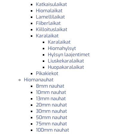
Katkaisulaikat
Hiomalaikat
Lamellilaikat
Fiiberlaikat
Kiilloituslaikat
Karalaikat
Karalaikat
Hiomahylsyt
Hylsyn laajentimet
Liuskekaralaikat
Huopakaralaikat
Pikakiekot
Hiomanauhat
8mm nauhat
10mm nauhat
13mm nauhat
20mm nauhat
30mm nauhat
50mm nauhat
75mm nauhat
100mm nauhat