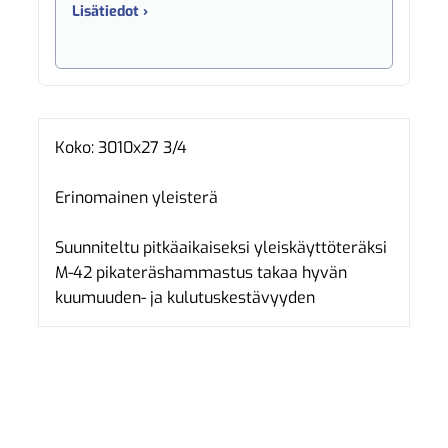
Lisätiedot ›
Koko: 3010x27 3/4
Erinomainen yleisterä
Suunniteltu pitkäaikaiseksi yleiskäyttöteräksi
M-42 pikateräshammastus takaa hyvän
kuumuuden- ja kulutuskestävyyden