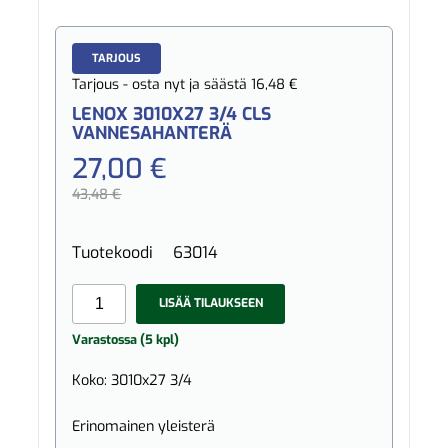
TARJOUS
Tarjous - osta nyt ja säästä 16,48 €
LENOX 3010X27 3/4 CLS
VANNESAHANTERÄ
27,00 €
43,48 €
Tuotekoodi
63014
LISÄÄ TILAUKSEEN
Varastossa (5 kpl)
Koko: 3010x27 3/4
Erinomainen yleisterä