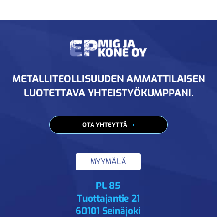
METALLITEOLLISUUDEN AMMATTILAISEN
LUOTETTAVA YHTEISTYÖKUMPPANI.
OTA YHTEYTTÄ
MYYMÄLÄ
PL 85
Tuottajantie 21
60101 Seinäjoki