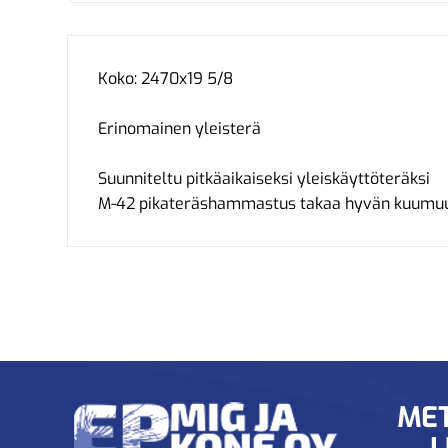
Koko: 2470x19 5/8
Erinomainen yleisterä
Suunniteltu pitkäaikaiseksi yleiskäyttöteräksi
M-42 pikateräshammastus takaa hyvän kuumuu
MET