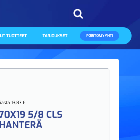
UT TUOTTEET
TARJOUKSET
POISTOMYYNTI
säästä 13,87 €
70X19 5/8 CLS
HANTERÄ