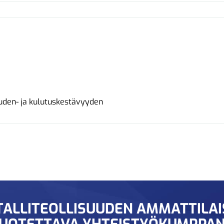
den- ja kulutuskestävyyden
ALLITEOLLISUUDEN AMMATTILA