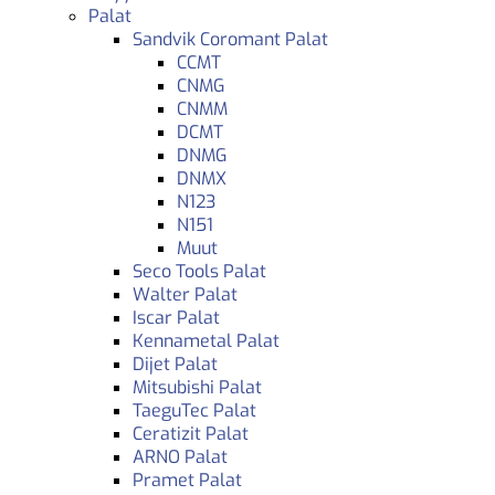
Palat
Sandvik Coromant Palat
CCMT
CNMG
CNMM
DCMT
DNMG
DNMX
N123
N151
Muut
Seco Tools Palat
Walter Palat
Iscar Palat
Kennametal Palat
Dijet Palat
Mitsubishi Palat
TaeguTec Palat
Ceratizit Palat
ARNO Palat
Pramet Palat