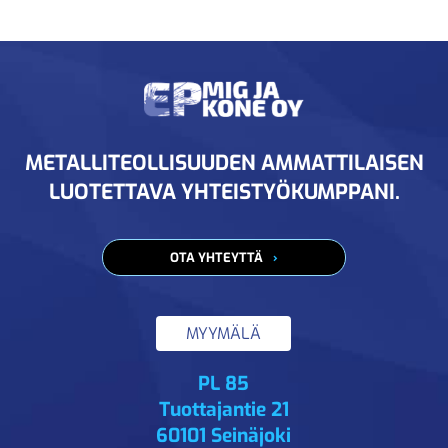
METALLITEOLLISUUDEN AMMATTILAISEN
LUOTETTAVA YHTEISTYÖKUMPPANI.
OTA YHTEYTTÄ
MYYMÄLÄ
PL 85
Tuottajantie 21
60101 Seinäjoki