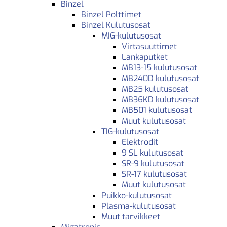
Binzel
Binzel Polttimet
Binzel Kulutusosat
MIG-kulutusosat
Virtasuuttimet
Lankaputket
MB13-15 kulutusosat
MB240D kulutusosat
MB25 kulutusosat
MB36KD kulutusosat
MB501 kulutusosat
Muut kulutusosat
TIG-kulutusosat
Elektrodit
9 SL kulutusosat
SR-9 kulutusosat
SR-17 kulutusosat
Muut kulutusosat
Puikko-kulutusosat
Plasma-kulutusosat
Muut tarvikkeet