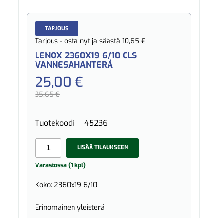
TARJOUS
Tarjous - osta nyt ja säästä 10,65 €
LENOX 2360X19 6/10 CLS
VANNESAHANTERÄ
25,00 €
35,65 €
Tuotekoodi
45236
LISÄÄ TILAUKSEEN
Varastossa (1 kpl)
Koko: 2360x19 6/10
Erinomainen yleisterä