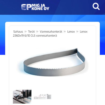
»
»
»
»
Sahaus
Terät
Vannesahanterät
Lenox
Lenox
2360x19 6/10 CLS vannesahanterä