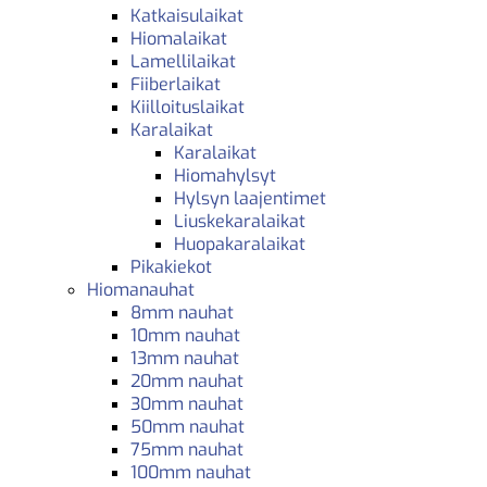
Katkaisulaikat
Hiomalaikat
Lamellilaikat
Fiiberlaikat
Kiilloituslaikat
Karalaikat
Karalaikat
Hiomahylsyt
Hylsyn laajentimet
Liuskekaralaikat
Huopakaralaikat
Pikakiekot
Hiomanauhat
8mm nauhat
10mm nauhat
13mm nauhat
20mm nauhat
30mm nauhat
50mm nauhat
75mm nauhat
100mm nauhat