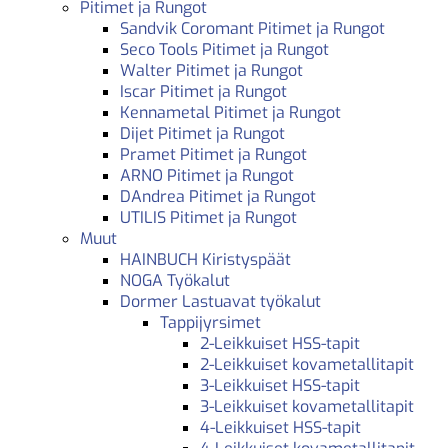
Pitimet ja Rungot
Sandvik Coromant Pitimet ja Rungot
Seco Tools Pitimet ja Rungot
Walter Pitimet ja Rungot
Iscar Pitimet ja Rungot
Kennametal Pitimet ja Rungot
Dijet Pitimet ja Rungot
Pramet Pitimet ja Rungot
ARNO Pitimet ja Rungot
DAndrea Pitimet ja Rungot
UTILIS Pitimet ja Rungot
Muut
HAINBUCH Kiristyspäät
NOGA Työkalut
Dormer Lastuavat työkalut
Tappijyrsimet
2-Leikkuiset HSS-tapit
2-Leikkuiset kovametallitapit
3-Leikkuiset HSS-tapit
3-Leikkuiset kovametallitapit
4-Leikkuiset HSS-tapit