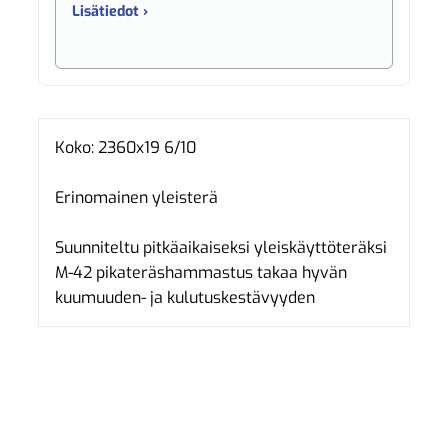
Lisätiedot ›
Koko: 2360x19 6/10
Erinomainen yleisterä
Suunniteltu pitkäaikaiseksi yleiskäyttöteräksi
M-42 pikateräshammastus takaa hyvän
kuumuuden- ja kulutuskestävyyden