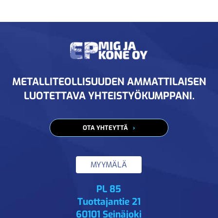
METALLITEOLLISUUDEN AMMATTILAISEN
LUOTETTAVA YHTEISTYÖKUMPPANI.
OTA YHTEYTTÄ
MYYMÄLÄ
PL 85
Tuottajantie 21
60101 Seinäjoki