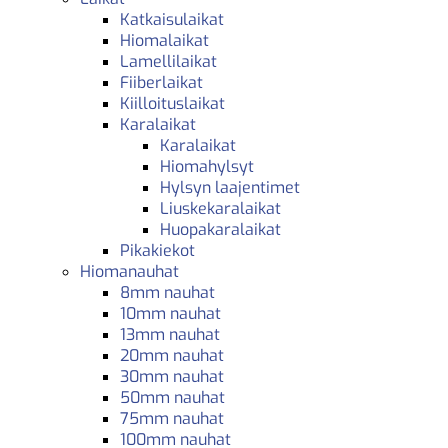
Katkaisulaikat
Hiomalaikat
Lamellilaikat
Fiiberlaikat
Kiilloituslaikat
Karalaikat
Karalaikat
Hiomahylsyt
Hylsyn laajentimet
Liuskekaralaikat
Huopakaralaikat
Pikakiekot
Hiomanauhat
8mm nauhat
10mm nauhat
13mm nauhat
20mm nauhat
30mm nauhat
50mm nauhat
75mm nauhat
100mm nauhat