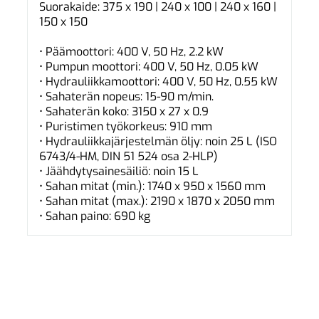
Suorakaide: 375 x 190 | 240 x 100 | 240 x 160 |
150 x 150
• Päämoottori: 400 V, 50 Hz, 2.2 kW
• Pumpun moottori: 400 V, 50 Hz, 0.05 kW
• Hydrauliikkamoottori: 400 V, 50 Hz, 0.55 kW
• Sahaterän nopeus: 15-90 m/min.
• Sahaterän koko: 3150 x 27 x 0.9
• Puristimen työkorkeus: 910 mm
• Hydrauliikkajärjestelmän öljy: noin 25 L (ISO
6743/4-HM, DIN 51 524 osa 2-HLP)
• Jäähdytysainesäiliö: noin 15 L
• Sahan mitat (min.): 1740 x 950 x 1560 mm
• Sahan mitat (max.): 2190 x 1870 x 2050 mm
• Sahan paino: 690 kg