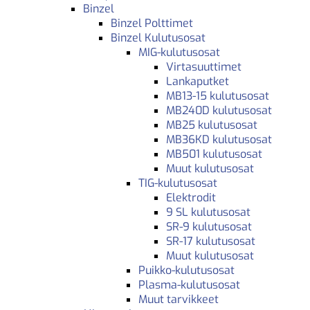
Binzel
Binzel Polttimet
Binzel Kulutusosat
MIG-kulutusosat
Virtasuuttimet
Lankaputket
MB13-15 kulutusosat
MB240D kulutusosat
MB25 kulutusosat
MB36KD kulutusosat
MB501 kulutusosat
Muut kulutusosat
TIG-kulutusosat
Elektrodit
9 SL kulutusosat
SR-9 kulutusosat
SR-17 kulutusosat
Muut kulutusosat
Puikko-kulutusosat
Plasma-kulutusosat
Muut tarvikkeet