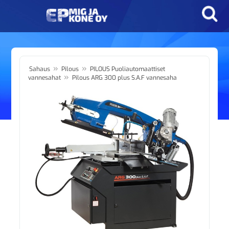
»
»
Sahaus
Pilous
PILOUS Puoliautomaattiset
»
vannesahat
Pilous ARG 300 plus S.A.F vannesaha