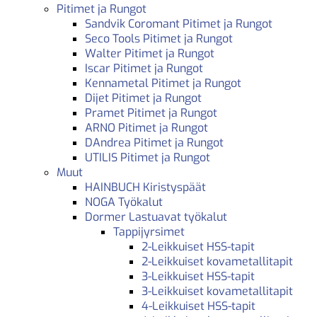
Pitimet ja Rungot
Sandvik Coromant Pitimet ja Rungot
Seco Tools Pitimet ja Rungot
Walter Pitimet ja Rungot
Iscar Pitimet ja Rungot
Kennametal Pitimet ja Rungot
Dijet Pitimet ja Rungot
Pramet Pitimet ja Rungot
ARNO Pitimet ja Rungot
DAndrea Pitimet ja Rungot
UTILIS Pitimet ja Rungot
Muut
HAINBUCH Kiristyspäät
NOGA Työkalut
Dormer Lastuavat työkalut
Tappijyrsimet
2-Leikkuiset HSS-tapit
2-Leikkuiset kovametallitapit
3-Leikkuiset HSS-tapit
3-Leikkuiset kovametallitapit
4-Leikkuiset HSS-tapit