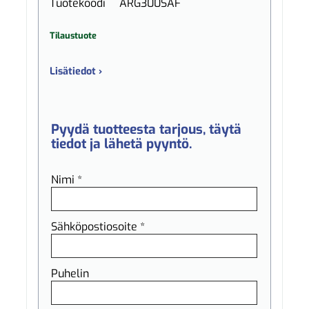
Tuotekoodi
ARG300SAF
Tilaustuote
Lisätiedot ›
Pyydä tuotteesta tarjous, täytä
tiedot ja lähetä pyyntö.
Nimi *
Sähköpostiosoite *
Puhelin