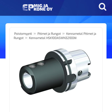
»
»
Poistomyynti
Pitimet ja Rungot
Kennametal Pitimet ja
»
Rungot
Kennametal HSK100ASWN32100M