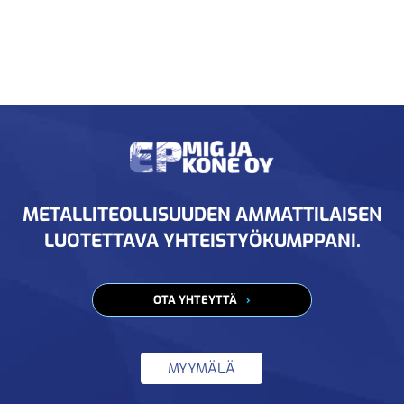
METALLITEOLLISUUDEN AMMATTILAISEN
LUOTETTAVA YHTEISTYÖKUMPPANI.
OTA YHTEYTTÄ
MYYMÄLÄ