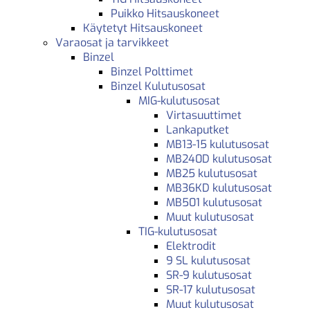
Puikko Hitsauskoneet
Käytetyt Hitsauskoneet
Varaosat ja tarvikkeet
Binzel
Binzel Polttimet
Binzel Kulutusosat
MIG-kulutusosat
Virtasuuttimet
Lankaputket
MB13-15 kulutusosat
MB240D kulutusosat
MB25 kulutusosat
MB36KD kulutusosat
MB501 kulutusosat
Muut kulutusosat
TIG-kulutusosat
Elektrodit
9 SL kulutusosat
SR-9 kulutusosat
SR-17 kulutusosat
Muut kulutusosat