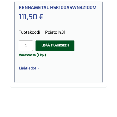
KENNAMETAL HSK100ASWN32100M
111,50 €
Tuotekoodi
Poisto1431
LISÄÄ TILAUKSEEN
Varastossa (1 kpl)
Lisätiedot ›