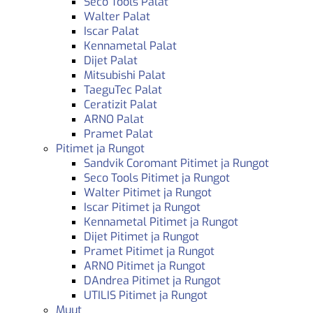
Seco Tools Palat
Walter Palat
Iscar Palat
Kennametal Palat
Dijet Palat
Mitsubishi Palat
TaeguTec Palat
Ceratizit Palat
ARNO Palat
Pramet Palat
Pitimet ja Rungot
Sandvik Coromant Pitimet ja Rungot
Seco Tools Pitimet ja Rungot
Walter Pitimet ja Rungot
Iscar Pitimet ja Rungot
Kennametal Pitimet ja Rungot
Dijet Pitimet ja Rungot
Pramet Pitimet ja Rungot
ARNO Pitimet ja Rungot
DAndrea Pitimet ja Rungot
UTILIS Pitimet ja Rungot
Muut