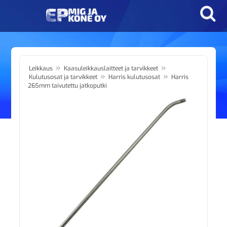
»
»
Leikkaus
Kaasuleikkauslaitteet ja tarvikkeet
»
»
Kulutusosat ja tarvikkeet
Harris kulutusosat
Harris
265mm taivutettu jatkoputki