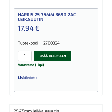
HARRIS 25-75MM 3690-2AC
LEIK.SUUTIN
17,94 €
Tuotekoodi
2700324
LISÄÄ TILAUKSEEN
Varastossa (1 kpl)
Lisätiedot ›
25-75mm leikkaussuutin