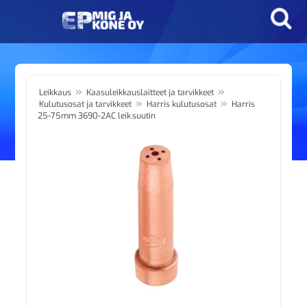
»
»
Leikkaus
Kaasuleikkauslaitteet ja tarvikkeet
»
»
Kulutusosat ja tarvikkeet
Harris kulutusosat
Harris
25-75mm 3690-2AC leik.suutin