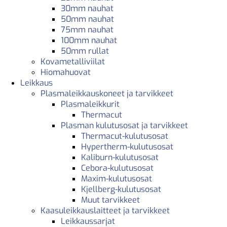
30mm nauhat
50mm nauhat
75mm nauhat
100mm nauhat
50mm rullat
Kovametalliviilat
Hiomahuovat
Leikkaus
Plasmaleikkauskoneet ja tarvikkeet
Plasmaleikkurit
Thermacut
Plasman kulutusosat ja tarvikkeet
Thermacut-kulutusosat
Hypertherm-kulutusosat
Kaliburn-kulutusosat
Cebora-kulutusosat
Maxim-kulutusosat
Kjellberg-kulutusosat
Muut tarvikkeet
Kaasuleikkauslaitteet ja tarvikkeet
Leikkaussarjat