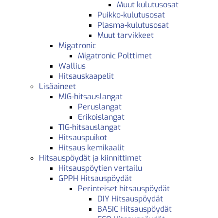
Muut kulutusosat
Puikko-kulutusosat
Plasma-kulutusosat
Muut tarvikkeet
Migatronic
Migatronic Polttimet
Wallius
Hitsauskaapelit
Lisäaineet
MIG-hitsauslangat
Peruslangat
Erikoislangat
TIG-hitsauslangat
Hitsauspuikot
Hitsaus kemikaalit
Hitsauspöydät ja kiinnittimet
Hitsauspöytien vertailu
GPPH Hitsauspöydät
Perinteiset hitsauspöydät
DIY Hitsauspöydät
BASIC Hitsauspöydät