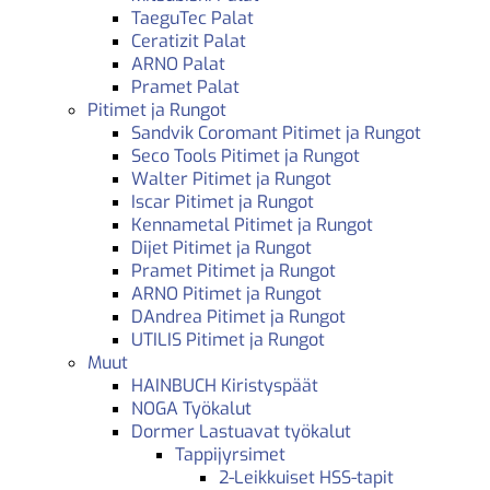
TaeguTec Palat
Ceratizit Palat
ARNO Palat
Pramet Palat
Pitimet ja Rungot
Sandvik Coromant Pitimet ja Rungot
Seco Tools Pitimet ja Rungot
Walter Pitimet ja Rungot
Iscar Pitimet ja Rungot
Kennametal Pitimet ja Rungot
Dijet Pitimet ja Rungot
Pramet Pitimet ja Rungot
ARNO Pitimet ja Rungot
DAndrea Pitimet ja Rungot
UTILIS Pitimet ja Rungot
Muut
HAINBUCH Kiristyspäät
NOGA Työkalut
Dormer Lastuavat työkalut
Tappijyrsimet
2-Leikkuiset HSS-tapit