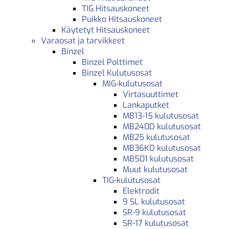
TIG Hitsauskoneet
Puikko Hitsauskoneet
Käytetyt Hitsauskoneet
Varaosat ja tarvikkeet
Binzel
Binzel Polttimet
Binzel Kulutusosat
MIG-kulutusosat
Virtasuuttimet
Lankaputket
MB13-15 kulutusosat
MB240D kulutusosat
MB25 kulutusosat
MB36KD kulutusosat
MB501 kulutusosat
Muut kulutusosat
TIG-kulutusosat
Elektrodit
9 SL kulutusosat
SR-9 kulutusosat
SR-17 kulutusosat