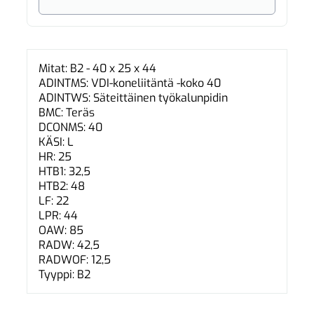
Mitat: B2 - 40 x 25 x 44
ADINTMS: VDI-koneliitäntä -koko 40
ADINTWS: Säteittäinen työkalunpidin
BMC: Teräs
DCONMS: 40
KÄSI: L
HR: 25
HTB1: 32,5
HTB2: 48
LF: 22
LPR: 44
OAW: 85
RADW: 42,5
RADWOF: 12,5
Tyyppi: B2