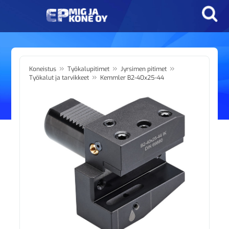
»
»
»
Koneistus
Työkalupitimet
Jyrsimen pitimet
»
Työkalut ja tarvikkeet
Kemmler B2-40x25-44