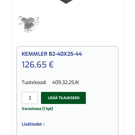
KEMMLER B2-40X25-44
126,65 €
Tuotekoodi
409.32.25.IK
LISÄÄ TILAUKSEEN
Varastossa (1 kpl)
Lisätiedot ›