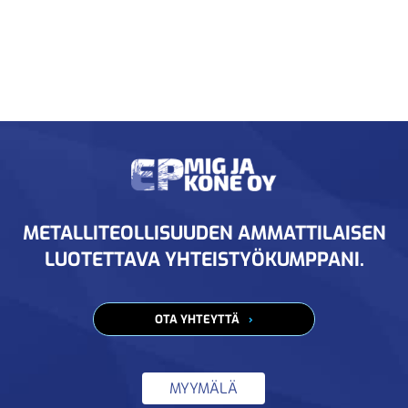
METALLITEOLLISUUDEN AMMATTILAISEN
LUOTETTAVA YHTEISTYÖKUMPPANI.
OTA YHTEYTTÄ
MYYMÄLÄ