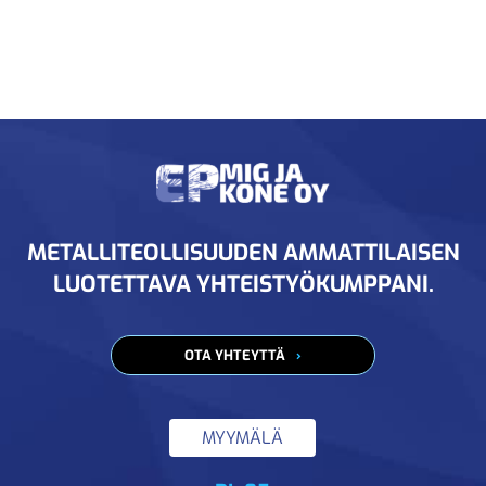
METALLITEOLLISUUDEN AMMATTILAISEN
LUOTETTAVA YHTEISTYÖKUMPPANI.
OTA YHTEYTTÄ
MYYMÄLÄ