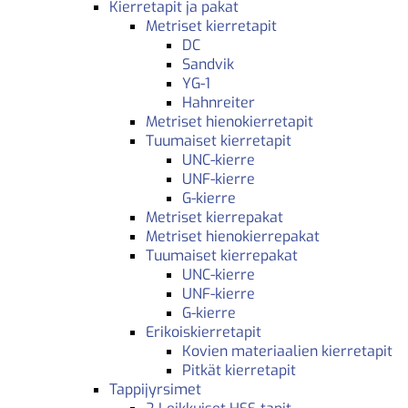
Kierretapit ja pakat
Metriset kierretapit
DC
Sandvik
YG-1
Hahnreiter
Metriset hienokierretapit
Tuumaiset kierretapit
UNC-kierre
UNF-kierre
G-kierre
Metriset kierrepakat
Metriset hienokierrepakat
Tuumaiset kierrepakat
UNC-kierre
UNF-kierre
G-kierre
Erikoiskierretapit
Kovien materiaalien kierretapit
Pitkät kierretapit
Tappijyrsimet