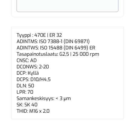
Tyyppi : 470E | ER 32
ADINTMS: ISO 7388-1 (DIN 69871)
ADINTWS: ISO 15488 (DIN 6499) ER
Tasapainotuslaatu: G2,5 | 25 000 rpm
CNSC: AD
DCONWS: 2-20
DCP: Kyllä
DCPS: D10/H4,5
DLN: 50
LPR: 70
Samankeskisyys: < 3 µm
SK: SK 40
THID: M16 x 2,0