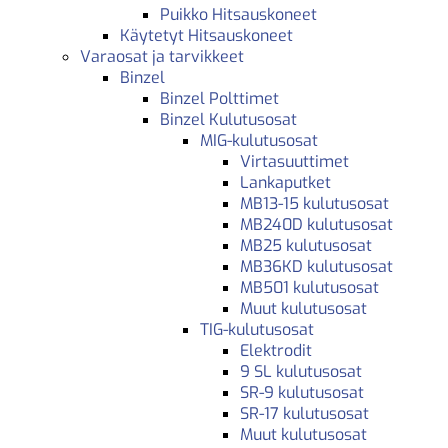
Puikko Hitsauskoneet
Käytetyt Hitsauskoneet
Varaosat ja tarvikkeet
Binzel
Binzel Polttimet
Binzel Kulutusosat
MIG-kulutusosat
Virtasuuttimet
Lankaputket
MB13-15 kulutusosat
MB240D kulutusosat
MB25 kulutusosat
MB36KD kulutusosat
MB501 kulutusosat
Muut kulutusosat
TIG-kulutusosat
Elektrodit
9 SL kulutusosat
SR-9 kulutusosat
SR-17 kulutusosat
Muut kulutusosat