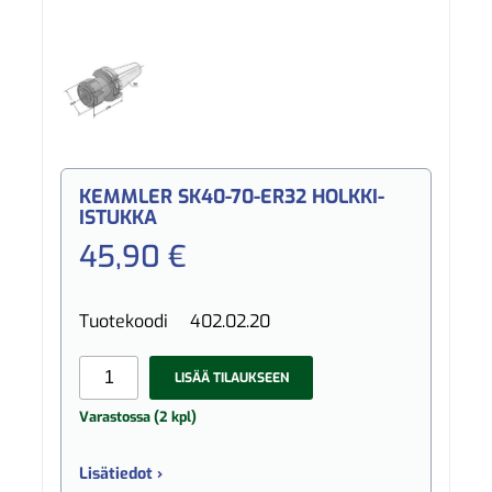
KEMMLER SK40-70-ER32 HOLKKI-
ISTUKKA
45,90 €
Tuotekoodi
402.02.20
LISÄÄ TILAUKSEEN
Varastossa (2 kpl)
Lisätiedot ›