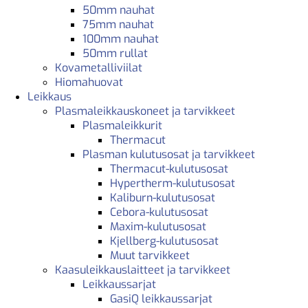
50mm nauhat
75mm nauhat
100mm nauhat
50mm rullat
Kovametalliviilat
Hiomahuovat
Leikkaus
Plasmaleikkauskoneet ja tarvikkeet
Plasmaleikkurit
Thermacut
Plasman kulutusosat ja tarvikkeet
Thermacut-kulutusosat
Hypertherm-kulutusosat
Kaliburn-kulutusosat
Cebora-kulutusosat
Maxim-kulutusosat
Kjellberg-kulutusosat
Muut tarvikkeet
Kaasuleikkauslaitteet ja tarvikkeet
Leikkaussarjat
GasiQ leikkaussarjat