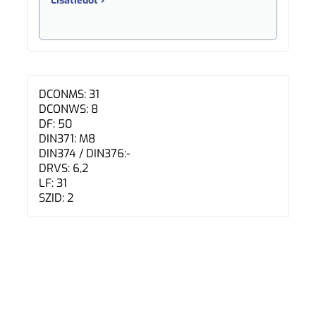
Lisätiedot ›
DCONMS: 31
DCONWS: 8
DF: 50
DIN371: M8
DIN374 / DIN376:-
DRVS: 6,2
LF: 31
SZID: 2