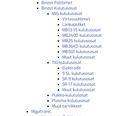
Binzel Polttimet
Binzel Kulutusosat
MIG-kulutusosat
Virtasuuttimet
Lankaputket
MB13-15 kulutusosat
MB240D kulutusosat
MB25 kulutusosat
MB36KD kulutusosat
MB501 kulutusosat
Muut kulutusosat
TIG-kulutusosat
Elektrodit
9 SL kulutusosat
SR-9 kulutusosat
SR-17 kulutusosat
Muut kulutusosat
Puikko-kulutusosat
Plasma-kulutusosat
Muut tarvikkeet
Migatronic