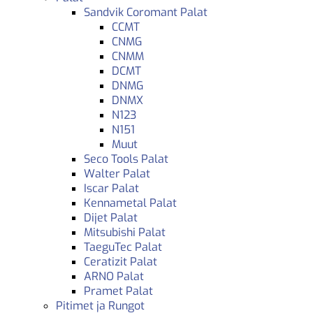
Sandvik Coromant Palat
CCMT
CNMG
CNMM
DCMT
DNMG
DNMX
N123
N151
Muut
Seco Tools Palat
Walter Palat
Iscar Palat
Kennametal Palat
Dijet Palat
Mitsubishi Palat
TaeguTec Palat
Ceratizit Palat
ARNO Palat
Pramet Palat
Pitimet ja Rungot