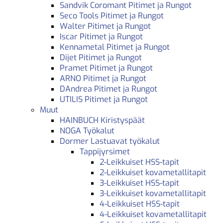
Sandvik Coromant Pitimet ja Rungot
Seco Tools Pitimet ja Rungot
Walter Pitimet ja Rungot
Iscar Pitimet ja Rungot
Kennametal Pitimet ja Rungot
Dijet Pitimet ja Rungot
Pramet Pitimet ja Rungot
ARNO Pitimet ja Rungot
DAndrea Pitimet ja Rungot
UTILIS Pitimet ja Rungot
Muut
HAINBUCH Kiristyspäät
NOGA Työkalut
Dormer Lastuavat työkalut
Tappijyrsimet
2-Leikkuiset HSS-tapit
2-Leikkuiset kovametallitapit
3-Leikkuiset HSS-tapit
3-Leikkuiset kovametallitapit
4-Leikkuiset HSS-tapit
4-Leikkuiset kovametallitapit