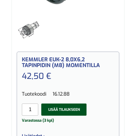
KEMMLER EUK-2 8,0X6,2
TAPINPIDIN (M8) MOMENTILLA
42,50 €
Tuotekoodi
16.12.88
LISÄÄ TILAUKSEEN
Varastossa (3 kpl)