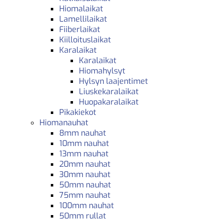
Hiomalaikat
Lamellilaikat
Fiiberlaikat
Kiilloituslaikat
Karalaikat
Karalaikat
Hiomahylsyt
Hylsyn laajentimet
Liuskekaralaikat
Huopakaralaikat
Pikakiekot
Hiomanauhat
8mm nauhat
10mm nauhat
13mm nauhat
20mm nauhat
30mm nauhat
50mm nauhat
75mm nauhat
100mm nauhat
50mm rullat