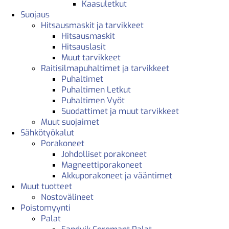
Kaasuletkut
Suojaus
Hitsausmaskit ja tarvikkeet
Hitsausmaskit
Hitsauslasit
Muut tarvikkeet
Raitisilmapuhaltimet ja tarvikkeet
Puhaltimet
Puhaltimen Letkut
Puhaltimen Vyöt
Suodattimet ja muut tarvikkeet
Muut suojaimet
Sähkötyökalut
Porakoneet
Johdolliset porakoneet
Magneettiporakoneet
Akkuporakoneet ja vääntimet
Muut tuotteet
Nostovälineet
Poistomyynti
Palat