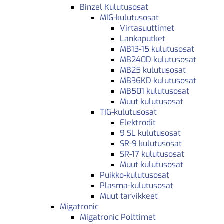
Binzel Kulutusosat
MIG-kulutusosat
Virtasuuttimet
Lankaputket
MB13-15 kulutusosat
MB240D kulutusosat
MB25 kulutusosat
MB36KD kulutusosat
MB501 kulutusosat
Muut kulutusosat
TIG-kulutusosat
Elektrodit
9 SL kulutusosat
SR-9 kulutusosat
SR-17 kulutusosat
Muut kulutusosat
Puikko-kulutusosat
Plasma-kulutusosat
Muut tarvikkeet
Migatronic
Migatronic Polttimet