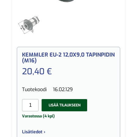
KEMMLER EU-2 12,0X9,0 TAPINPIDIN
(M16)
20,40 €
Tuotekoodi
16.02.129
LISÄÄ TILAUKSEEN
Varastossa (4 kpl)
Lisätiedot ›