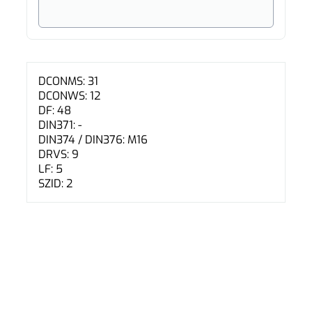
DCONMS: 31
DCONWS: 12
DF: 48
DIN371: -
DIN374 / DIN376: M16
DRVS: 9
LF: 5
SZID: 2