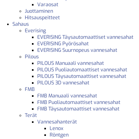
Varaosat
Juottaminen
Hitsauspeitteet
Sahaus
Everising
EVERISING Täysautomaattiset vannesahat
EVERISING Pyörösahat
EVERISING Suurnopeus vannesahat
Pilous
PILOUS Manuaali vannesahat
PILOUS Puoliautomaattiset vannesahat
PILOUS Täysautomaattiset vannesahat
PILOUS 3D vannesahat
FMB
FMB Manuaali vannesahat
FMB Puoliautomaattiset vannesahat
FMB Täysautomaattiset vannesahat
Terät
Vannesahanterät
Lenox
Röntgen