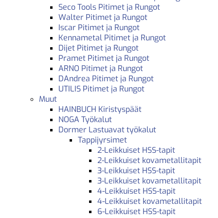
Seco Tools Pitimet ja Rungot
Walter Pitimet ja Rungot
Iscar Pitimet ja Rungot
Kennametal Pitimet ja Rungot
Dijet Pitimet ja Rungot
Pramet Pitimet ja Rungot
ARNO Pitimet ja Rungot
DAndrea Pitimet ja Rungot
UTILIS Pitimet ja Rungot
Muut
HAINBUCH Kiristyspäät
NOGA Työkalut
Dormer Lastuavat työkalut
Tappijyrsimet
2-Leikkuiset HSS-tapit
2-Leikkuiset kovametallitapit
3-Leikkuiset HSS-tapit
3-Leikkuiset kovametallitapit
4-Leikkuiset HSS-tapit
4-Leikkuiset kovametallitapit
6-Leikkuiset HSS-tapit