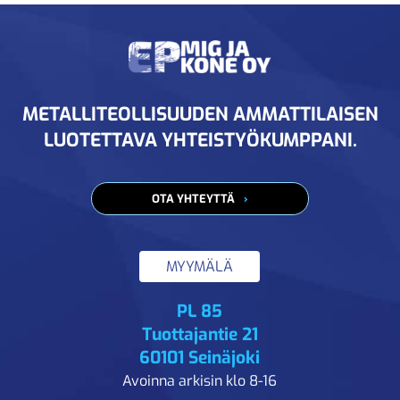
METALLITEOLLISUUDEN AMMATTILAISEN
LUOTETTAVA YHTEISTYÖKUMPPANI.
OTA YHTEYTTÄ
MYYMÄLÄ
PL 85
Tuottajantie 21
60101 Seinäjoki
Avoinna arkisin klo 8-16