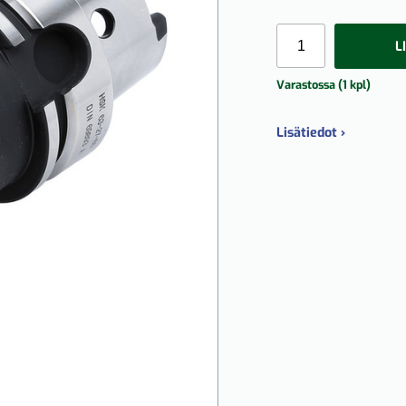
L
Varastossa (1 kpl)
Lisätiedot ›