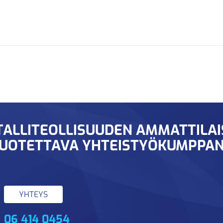
ALLITEOLLISUUDEN AMMATTILA
UOTETTAVA YHTEISTYÖKUMPPAN
YHTEYS
06 414 0454