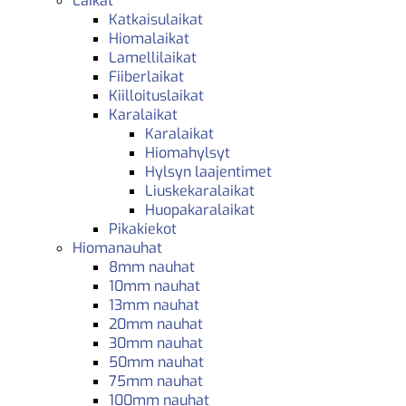
Laikat
Katkaisulaikat
Hiomalaikat
Lamellilaikat
Fiiberlaikat
Kiilloituslaikat
Karalaikat
Karalaikat
Hiomahylsyt
Hylsyn laajentimet
Liuskekaralaikat
Huopakaralaikat
Pikakiekot
Hiomanauhat
8mm nauhat
10mm nauhat
13mm nauhat
20mm nauhat
30mm nauhat
50mm nauhat
75mm nauhat
100mm nauhat