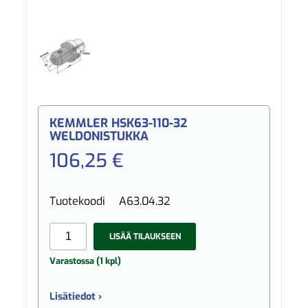
KEMMLER HSK63-110-32
WELDONISTUKKA
106,25 €
Tuotekoodi
A63.04.32
LISÄÄ TILAUKSEEN
Varastossa (1 kpl)
Lisätiedot ›