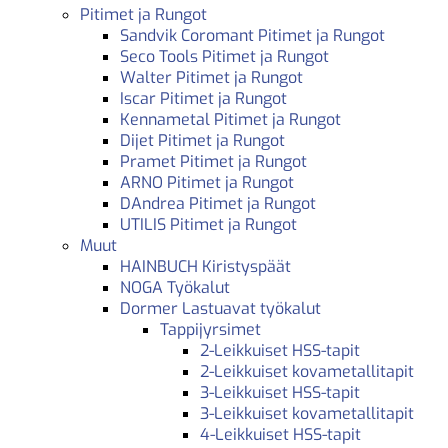
Pitimet ja Rungot
Sandvik Coromant Pitimet ja Rungot
Seco Tools Pitimet ja Rungot
Walter Pitimet ja Rungot
Iscar Pitimet ja Rungot
Kennametal Pitimet ja Rungot
Dijet Pitimet ja Rungot
Pramet Pitimet ja Rungot
ARNO Pitimet ja Rungot
DAndrea Pitimet ja Rungot
UTILIS Pitimet ja Rungot
Muut
HAINBUCH Kiristyspäät
NOGA Työkalut
Dormer Lastuavat työkalut
Tappijyrsimet
2-Leikkuiset HSS-tapit
2-Leikkuiset kovametallitapit
3-Leikkuiset HSS-tapit
3-Leikkuiset kovametallitapit
4-Leikkuiset HSS-tapit