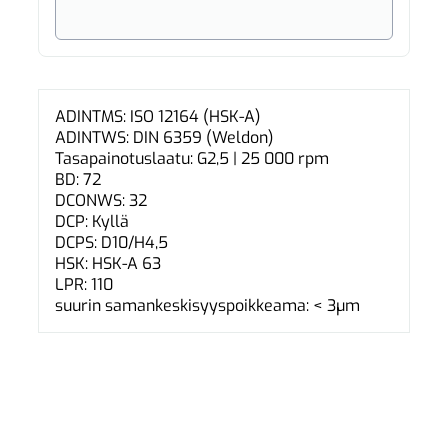
ADINTMS: ISO 12164 (HSK-A)
ADINTWS: DIN 6359 (Weldon)
Tasapainotuslaatu: G2,5 | 25 000 rpm
BD: 72
DCONWS: 32
DCP: Kyllä
DCPS: D10/H4,5
HSK: HSK-A 63
LPR: 110
suurin samankeskisyyspoikkeama: < 3µm