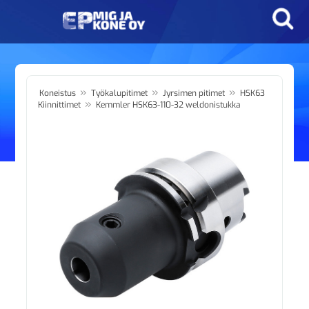
»
»
»
Koneistus
Työkalupitimet
Jyrsimen pitimet
HSK63
»
Kiinnittimet
Kemmler HSK63-110-32 weldonistukka