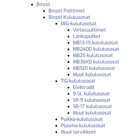
Binzel
Binzel Polttimet
Binzel Kulutusosat
MIG-kulutusosat
Virtasuuttimet
Lankaputket
MB13-15 kulutusosat
MB240D kulutusosat
MB25 kulutusosat
MB36KD kulutusosat
MB501 kulutusosat
Muut kulutusosat
TIG-kulutusosat
Elektrodit
9 SL kulutusosat
SR-9 kulutusosat
SR-17 kulutusosat
Muut kulutusosat
Puikko-kulutusosat
Plasma-kulutusosat
Muut tarvikkeet