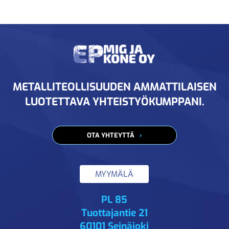
METALLITEOLLISUUDEN AMMATTILAISEN
LUOTETTAVA YHTEISTYÖKUMPPANI.
OTA YHTEYTTÄ
MYYMÄLÄ
PL 85
Tuottajantie 21
60101 Seinäjoki