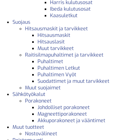
Harris kulutusosat
Ibeda kulutusosat
Kaasuletkut
Suojaus
Hitsausmaskit ja tarvikkeet
Hitsausmaskit
Hitsauslasit
Muut tarvikkeet
Raitisilmapuhaltimet ja tarvikkeet
Puhaltimet
Puhaltimen Letkut
Puhaltimen Vyöt
Suodattimet ja muut tarvikkeet
Muut suojaimet
Sähkötyökalut
Porakoneet
Johdolliset porakoneet
Magneettiporakoneet
Akkuporakoneet ja vääntimet
Muut tuotteet
Nostovälineet