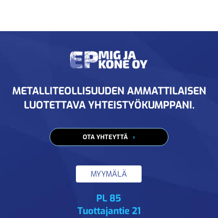
METALLITEOLLISUUDEN AMMATTILAISEN
LUOTETTAVA YHTEISTYÖKUMPPANI.
OTA YHTEYTTÄ
MYYMÄLÄ
PL 85
Tuottajantie 21