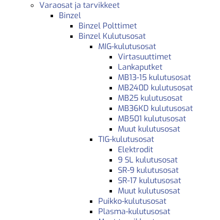
Varaosat ja tarvikkeet
Binzel
Binzel Polttimet
Binzel Kulutusosat
MIG-kulutusosat
Virtasuuttimet
Lankaputket
MB13-15 kulutusosat
MB240D kulutusosat
MB25 kulutusosat
MB36KD kulutusosat
MB501 kulutusosat
Muut kulutusosat
TIG-kulutusosat
Elektrodit
9 SL kulutusosat
SR-9 kulutusosat
SR-17 kulutusosat
Muut kulutusosat
Puikko-kulutusosat
Plasma-kulutusosat