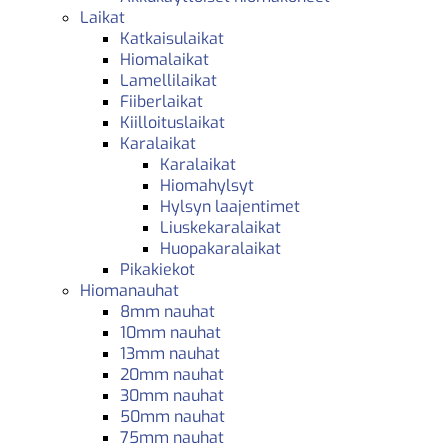
Laikat
Katkaisulaikat
Hiomalaikat
Lamellilaikat
Fiiberlaikat
Kiilloituslaikat
Karalaikat
Karalaikat
Hiomahylsyt
Hylsyn laajentimet
Liuskekaralaikat
Huopakaralaikat
Pikakiekot
Hiomanauhat
8mm nauhat
10mm nauhat
13mm nauhat
20mm nauhat
30mm nauhat
50mm nauhat
75mm nauhat