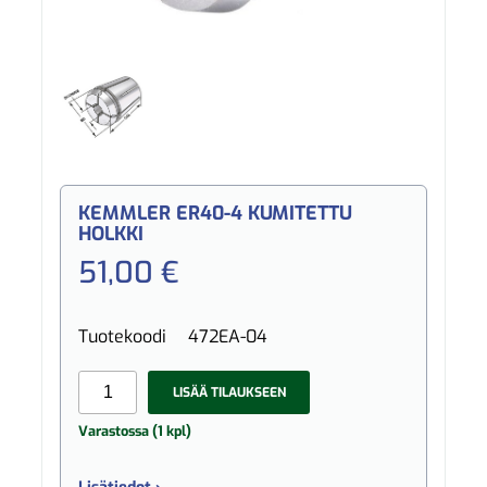
KEMMLER ER40-4 KUMITETTU
HOLKKI
51,00 €
Tuotekoodi
472EA-04
LISÄÄ TILAUKSEEN
Varastossa (1 kpl)