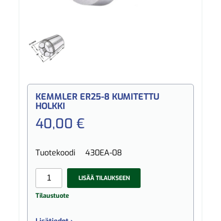
KEMMLER ER25-8 KUMITETTU
HOLKKI
40,00 €
Tuotekoodi
430EA-08
LISÄÄ TILAUKSEEN
Tilaustuote