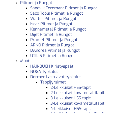
Pitimet ja Rungot
Sandvik Coromant Pitimet ja Rungot
Seco Tools Pitimet ja Rungot
Walter Pitimet ja Rungot
Iscar Pitimet ja Rungot
Kennametal Pitimet ja Rungot
Dijet Pitimet ja Rungot
Pramet Pitimet ja Rungot
ARNO Pitimet ja Rungot
DAndrea Pitimet ja Rungot
UTILIS Pitimet ja Rungot
Muut
HAINBUCH Kiristyspäät
NOGA Työkalut
Dormer Lastuavat työkalut
Tappijyrsimet
2-Leikkuiset HSS-tapit
2-Leikkuiset kovametallitapit
3-Leikkuiset HSS-tapit
3-Leikkuiset kovametallitapit
4-Leikkuiset HSS-tapit