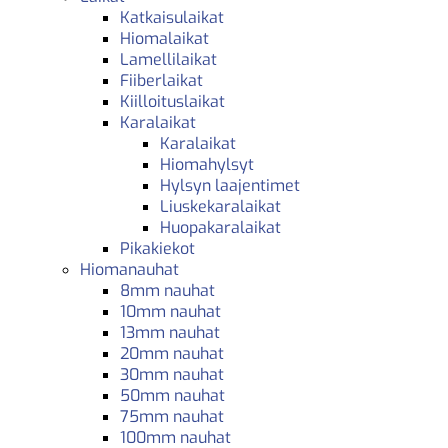
Katkaisulaikat
Hiomalaikat
Lamellilaikat
Fiiberlaikat
Kiilloituslaikat
Karalaikat
Karalaikat
Hiomahylsyt
Hylsyn laajentimet
Liuskekaralaikat
Huopakaralaikat
Pikakiekot
Hiomanauhat
8mm nauhat
10mm nauhat
13mm nauhat
20mm nauhat
30mm nauhat
50mm nauhat
75mm nauhat
100mm nauhat