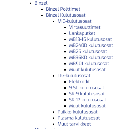
Binzel
Binzel Polttimet
Binzel Kulutusosat
MIG-kulutusosat
Virtasuuttimet
Lankaputket
MB13-15 kulutusosat
MB240D kulutusosat
MB25 kulutusosat
MB36KD kulutusosat
MB501 kulutusosat
Muut kulutusosat
TIG-kulutusosat
Elektrodit
9 SL kulutusosat
SR-9 kulutusosat
SR-17 kulutusosat
Muut kulutusosat
Puikko-kulutusosat
Plasma-kulutusosat
Muut tarvikkeet