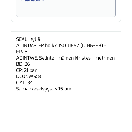
Lisätiedot ›
SEAL: Kyllä
ADINTMS: ER holkki ISO10897 (DIN6388) -
ER25
ADINTWS: Sylinterimäinen kiristys - metrinen
BD: 26
CP: 21 bar
DCONWS: 8
OAL: 34
Samankeskisyys: < 15 µm