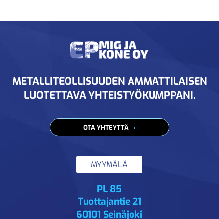
METALLITEOLLISUUDEN AMMATTILAISEN
LUOTETTAVA YHTEISTYÖKUMPPANI.
OTA YHTEYTTÄ
MYYMÄLÄ
PL 85
Tuottajantie 21
60101 Seinäjoki