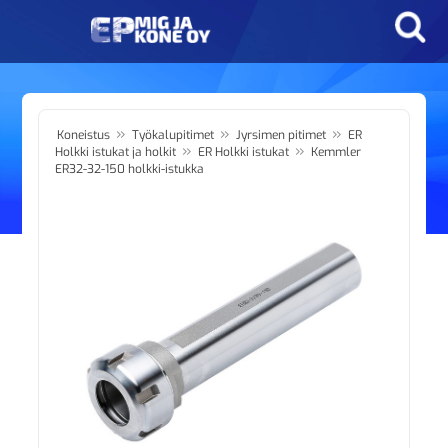
»
»
»
Koneistus
Työkalupitimet
Jyrsimen pitimet
ER
»
»
Holkki istukat ja holkit
ER Holkki istukat
Kemmler
ER32-32-150 holkki-istukka