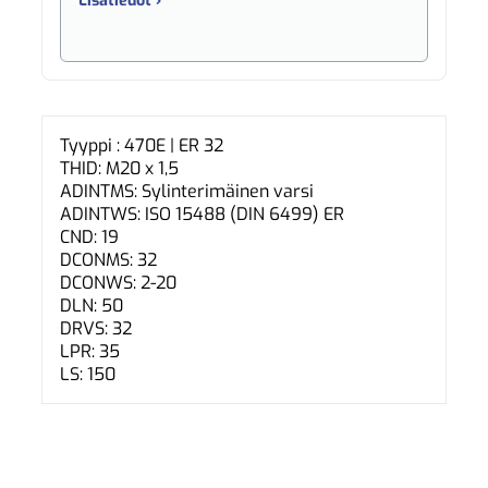
Lisätiedot ›
Tyyppi : 470E | ER 32
THID: M20 x 1,5
ADINTMS: Sylinterimäinen varsi
ADINTWS: ISO 15488 (DIN 6499) ER
CND: 19
DCONMS: 32
DCONWS: 2-20
DLN: 50
DRVS: 32
LPR: 35
LS: 150