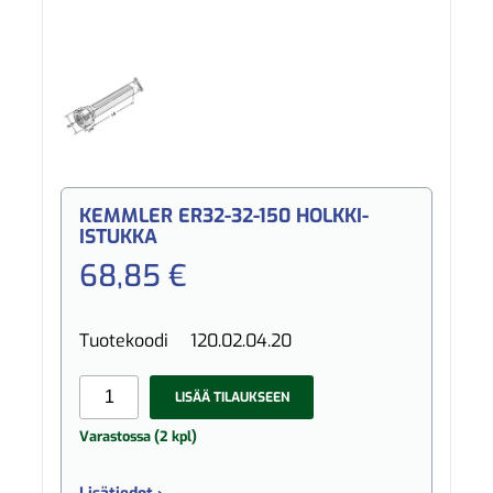
KEMMLER ER32-32-150 HOLKKI-
ISTUKKA
68,85 €
Tuotekoodi
120.02.04.20
LISÄÄ TILAUKSEEN
Varastossa (2 kpl)