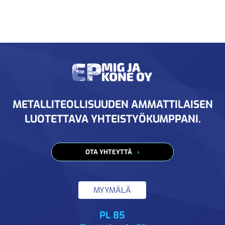
METALLITEOLLISUUDEN AMMATTILAISEN
LUOTETTAVA YHTEISTYÖKUMPPANI.
OTA YHTEYTTÄ
MYYMÄLÄ
PL 85