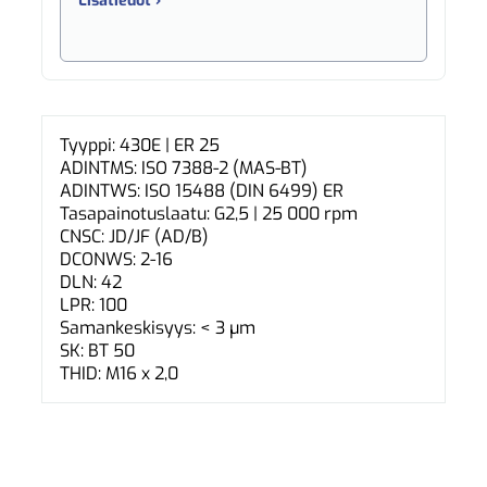
Lisätiedot ›
Tyyppi: 430E | ER 25
ADINTMS: ISO 7388-2 (MAS-BT)
ADINTWS: ISO 15488 (DIN 6499) ER
Tasapainotuslaatu: G2,5 | 25 000 rpm
CNSC: JD/JF (AD/B)
DCONWS: 2-16
DLN: 42
LPR: 100
Samankeskisyys: < 3 µm
SK: BT 50
THID: M16 x 2,0