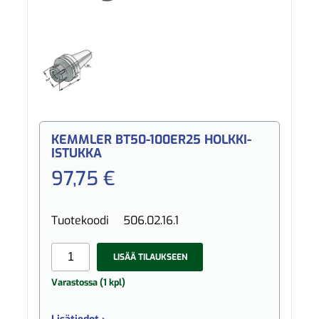
KEMMLER BT50-100ER25 HOLKKI-
ISTUKKA
97,75 €
Tuotekoodi
506.02.16.1
LISÄÄ TILAUKSEEN
Varastossa (1 kpl)