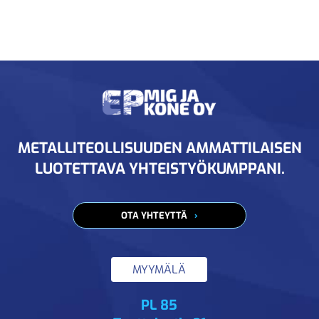
METALLITEOLLISUUDEN AMMATTILAISEN
LUOTETTAVA YHTEISTYÖKUMPPANI.
OTA YHTEYTTÄ
MYYMÄLÄ
PL 85