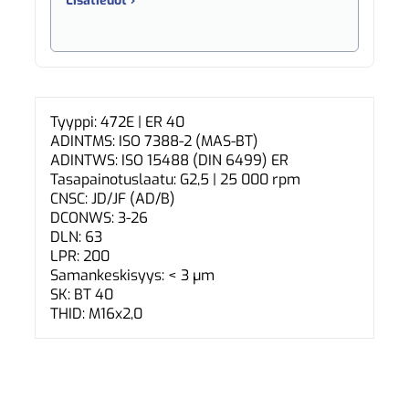
Lisätiedot ›
Tyyppi: 472E | ER 40
ADINTMS: ISO 7388-2 (MAS-BT)
ADINTWS: ISO 15488 (DIN 6499) ER
Tasapainotuslaatu: G2,5 | 25 000 rpm
CNSC: JD/JF (AD/B)
DCONWS: 3-26
DLN: 63
LPR: 200
Samankeskisyys: < 3 µm
SK: BT 40
THID: M16x2,0