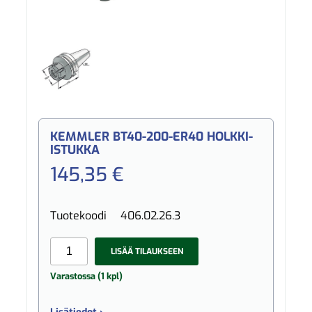
KEMMLER BT40-200-ER40 HOLKKI-
ISTUKKA
145,35 €
Tuotekoodi
406.02.26.3
LISÄÄ TILAUKSEEN
Varastossa (1 kpl)