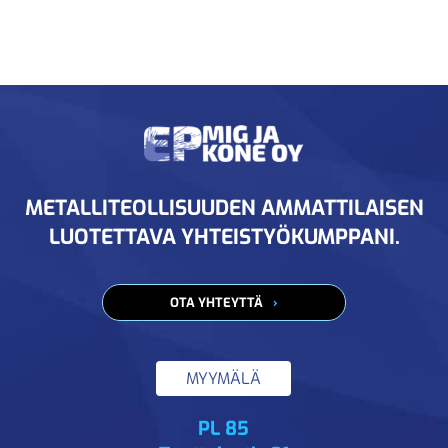
METALLITEOLLISUUDEN AMMATTILAISEN
LUOTETTAVA YHTEISTYÖKUMPPANI.
OTA YHTEYTTÄ
MYYMÄLÄ
PL 85