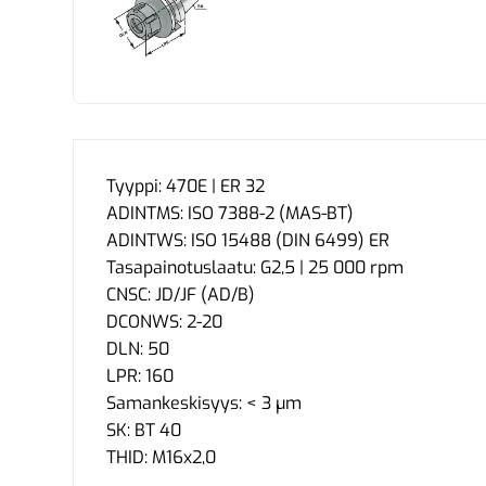
Tyyppi: 470E | ER 32
ADINTMS: ISO 7388-2 (MAS-BT)
ADINTWS: ISO 15488 (DIN 6499) ER
Tasapainotuslaatu: G2,5 | 25 000 rpm
CNSC: JD/JF (AD/B)
DCONWS: 2-20
DLN: 50
LPR: 160
Samankeskisyys: < 3 µm
SK: BT 40
THID: M16x2,0