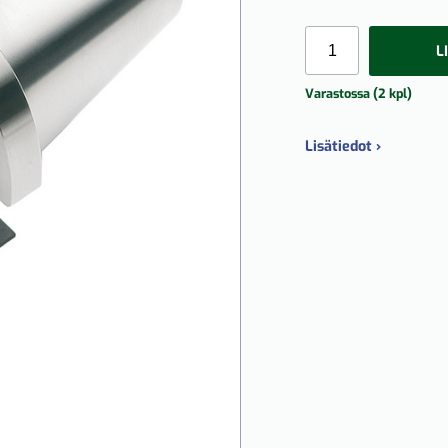
L
Varastossa (2 kpl)
Lisätiedot ›